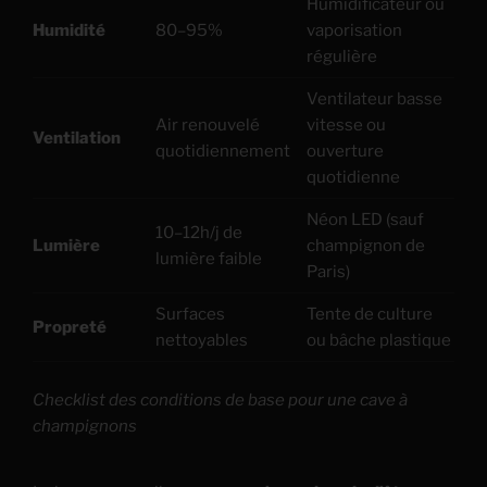
Humidificateur ou
Humidité
80–95%
vaporisation
régulière
Ventilateur basse
Air renouvelé
vitesse ou
Ventilation
quotidiennement
ouverture
quotidienne
Néon LED (sauf
10–12h/j de
Lumière
champignon de
lumière faible
Paris)
Surfaces
Tente de culture
Propreté
nettoyables
ou bâche plastique
Checklist des conditions de base pour une cave à
champignons