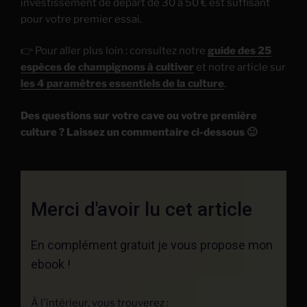
investissement de départ de 30 à 50 € est suffisant
pour votre premier essai.
👉 Pour aller plus loin : consultez notre
guide des 25
espèces de champignons à cultiver
et notre article sur
les 4 paramètres essentiels de la culture
.
Des questions sur votre cave ou votre première
culture ? Laissez un commentaire ci-dessous 🙂
Merci d'avoir lu cet article
En complément gratuit je vous propose mon
ebook !
À l'intérieur, vous trouverez :