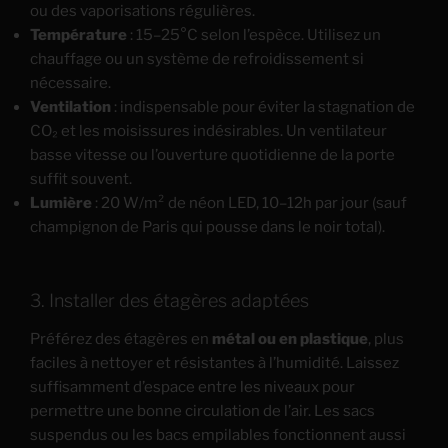
ou des vaporisations régulières.
Température
: 15–25°C selon l’espèce. Utilisez un
chauffage ou un système de refroidissement si
nécessaire.
Ventilation
: indispensable pour éviter la stagnation de
CO₂ et les moisissures indésirables. Un ventilateur
basse vitesse ou l’ouverture quotidienne de la porte
suffit souvent.
Lumière
: 20 W/m² de néon LED, 10–12h par jour (sauf
champignon de Paris qui pousse dans le noir total).
3. Installer des étagères adaptées
Préférez des étagères en
métal ou en plastique
, plus
faciles à nettoyer et résistantes à l’humidité. Laissez
suffisamment d’espace entre les niveaux pour
permettre une bonne circulation de l’air. Les sacs
suspendus ou les bacs empilables fonctionnent aussi