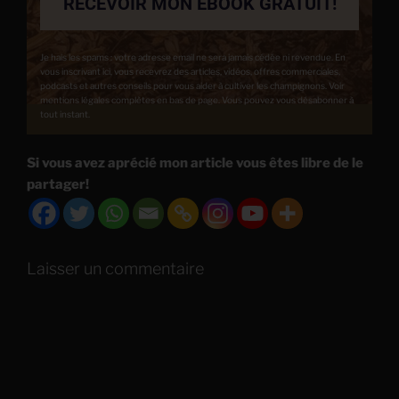
RECEVOIR MON EBOOK GRATUIT!
Je hais les spams : votre adresse email ne sera jamais cédée ni revendue. En
vous inscrivant ici, vous recevrez des articles, vidéos, offres commerciales,
podcasts et autres conseils pour vous aider à cultiver les champignons. Voir
mentions légales complètes en bas de page. Vous pouvez vous désabonner à
tout instant.
Si vous avez aprécié mon article vous êtes libre de le
partager!
Laisser un commentaire