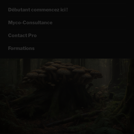
Débutant commencez ici !
Myco-Consultance
Contact Pro
Formations