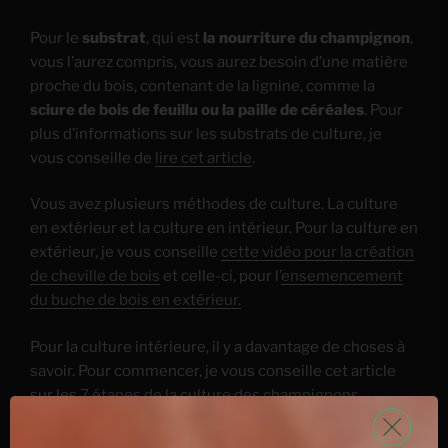
Pour le
substrat
, qui est
la nourriture du champignon
,
vous l’aurez compris, vous aurez besoin d’une matière
proche du bois, contenant de la lignine, comme la
sciure de bois de feuillu ou la paille de céréales
. Pour
plus d’informations sur les substrats de culture, je
vous conseille de
lire cet article
.
Vous avez plusieurs méthodes de culture. La culture
en extérieur et la culture en intérieur. Pour la culture en
extérieur, je vous conseille
cette vidéo pour la création
de cheville de bois
et celle-ci, pour l’
ensemencement
du buche de bois en extérieur.
Pour la culture intérieure, il y a davantage de choses à
savoir. Pour commencer, je vous conseille cet article
sur les
7 étapes de la culture des champignons
,
essentiel à la compréhension du processus
de culture.