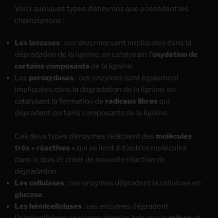
Voici quelques types d’enzymes que possèdent les
champignons :
Les laccases
: ces enzymes sont impliquées dans la
dégradation de la lignine, en catalysant l’
oxydation de
certains composants
de la lignine.
Les
peroxydases
: ces enzymes sont également
impliquées dans la dégradation de la lignine, en
catalysant la formation de
radicaux libres
qui
dégradent certains composants de la lignine.
Ces deux types d’enzymes relâchent des
molécules
très « réactives »
qui se lient à d’autres molécules
dans le bois et créer de nouvelle réaction de
dégradation.
Les cellulases
: ces enzymes dégradent la cellulose en
glucose
.
Les hémicellulases
: ces enzymes dégradent