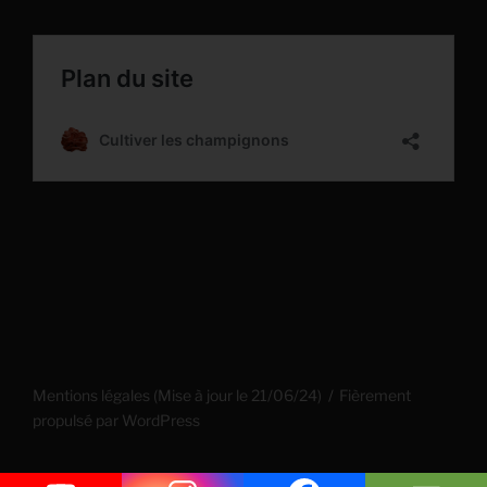
Mentions légales (Mise à jour le 21/06/24)
Fièrement
propulsé par WordPress