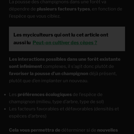
La pousse des champignons dans une forêt va
dépendre de
plusieurs facteurs types
, en fonction de
l’espèce que vous ciblez.
Les myciculteurs qui ont lu cet article ont
aussi lu
Peut-on cultiver des cèpes ?
Les interactions possibles dans une forêt existante
sont infiniment
complexes, il s’agit donc plutôt de
favoriser la pousse d’un champignon
déjà présent,
plutôt que d’en implanter un nouveau.
Les
préférences écologiques
de l’espèce de
champignon (milieu, type d’arbre, type de sol)
Les facteurs favorables et défavorables (densités et
espèces d’arbres)
Cela vous permettra de
déterminer si de
nouvelles