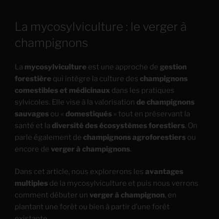
La mycosylviculture : le verger à
champignons
La
mycosylviculture
est une approche de
gestion
forestière
qui intègre la culture des
champignons
comestibles et médicinaux
dans les pratiques
sylvicoles. Elle vise à la valorisation
de champignons
sauvages
ou «
domestiqués
» tout en préservant la
santé et la
diversité des écosystèmes forestiers
. On
parle également de
champignons agroforestiers
ou
encore de
verger à champignons
.
Dans cet article, nous explorerons les
avantages
multiples
de la mycosylviculture et puis nous verrons
comment débuter un
verger à champignon
, en
plantant une forêt ou bien à partir d’une forêt
existante.