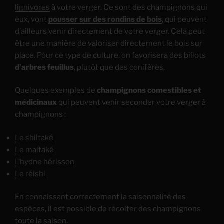
lignivores
à votre verger. Ce sont des champignons qui
eux, vont
pousser sur des rondins de bois
, qui peuvent
d’ailleurs venir directement de votre verger. Cela peut
être une manière de valoriser directement le bois sur
place. Pour ce type de culture, on favorisera des billots
d’arbres feuillus
, plutôt que des conifères.
Quelques exemples de
champignons comestibles et
médicinaux
qui peuvent venir seconder votre verger à
champignons :
Le shiitaké
Le maitaké
L’hydne hérisson
Le réishi
En connaissant correctement la saisonnalité des
espèces, il est possible de récolter des champignons
toute la saison.