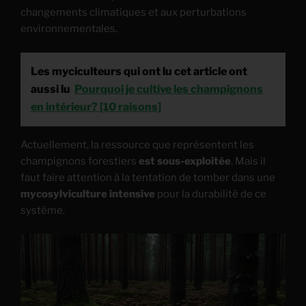
changements climatiques et aux perturbations
environnementales.
Les myciculteurs qui ont lu cet article ont
aussi lu
Pourquoi je cultive les champignons
en intérieur? [10 raisons]
Actuellement, la ressource que représentent les
champignons forestiers
est sous-exploitée
. Mais il
faut faire attention à la tentation de tomber dans une
mycosylviculture intensive
pour la durabilité de ce
système.