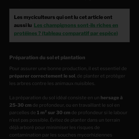
Les myciculteurs qui ont lu cet article ont
aussi lu
Les champignons sont-ils riches en
protéines ? (tableau comparatif par espèce)
Préparation du sol et plantation
Pour assurer une bonne production, il est essentiel de
préparer correctement le sol
, de planter et protéger
les arbres contre les animaux nuisibles.
La préparation du sol idéal consiste en un
hersage à
25-30 cm
de profondeur, ou en travaillant le sol en
parcelles de
1 m² sur 30 cm
de profondeur si le labour
n’est pas possible. Évitez de planter dans un terrain
déjà arboré pour minimiser les risques de
contamination par les souches mycorhiziennes