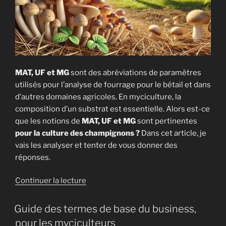
MAT, UF et MG
sont des abréviations de paramètres
utilisés pour l’analyse de fourrage pour le bétail et dans
d’autres domaines agricoles. En myciculture, la
composition d’un substrat est essentielle. Alors est-ce
que les notions de
MAT, UF et MG
sont pertinentes
pour la culture des champignons ?
Dans cet article, je
vais les analyser et tenter de vous donner des
réponses.
de
Continuer la lecture
« MAT,
UF
Guide des termes de base du business,
et
pour les myciculteurs