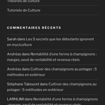
Théories de culture
Tutoriels de Culture
COMMENTAIRES RÉCENTS
Sarah
dans
Les 5 secrets que les débutants ignorent
en myciculture
Andréas
dans
Rentabilité d’une ferme à champignons :
marges, seuil de rentabilité et revenus réels
Andréas
dans
Cultiver des champignons au potager : 5
méthodes en extérieur
Stéphane Tabouret
dans
Cultiver des champignons au
potager : 5 méthodes en extérieur
LARHLIMI
dans
Rentabilité d’une ferme à champignons
: marges, seuil de rentabilité et revenus réels