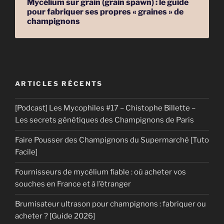
Mycélium sur grain (grain spawn) : le guide
pour fabriquer ses propres « graines » de
champignons
ARTICLES RÉCENTS
[Podcast] Les Mycophiles #17 – Chistophe Billette –
Les secrets génétiques des Champignons de Paris
Faire Pousser des Champignons du Supermarché [Tuto
Facile]
Fournisseurs de mycélium fiable : où acheter vos
souches en France et à l’étranger
Brumisateur ultrason pour champignons : fabriquer ou
acheter ? [Guide 2026]