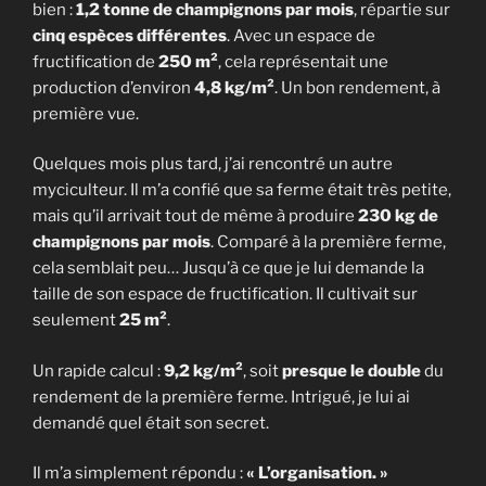
bien :
1,2 tonne de champignons par mois
, répartie sur
cinq espèces différentes
. Avec un espace de
fructification de
250 m²
, cela représentait une
production d’environ
4,8 kg/m²
. Un bon rendement, à
première vue.
Quelques mois plus tard, j’ai rencontré un autre
myciculteur. Il m’a confié que sa ferme était très petite,
mais qu’il arrivait tout de même à produire
230 kg de
champignons par mois
. Comparé à la première ferme,
cela semblait peu… Jusqu’à ce que je lui demande la
taille de son espace de fructification. Il cultivait sur
seulement
25 m²
.
Un rapide calcul :
9,2 kg/m²
, soit
presque le double
du
rendement de la première ferme. Intrigué, je lui ai
demandé quel était son secret.
Il m’a simplement répondu :
« L’organisation. »