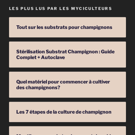
LES PLUS LUS PAR LES MYCICULTEURS
Tout sur les substrats pour champignons
Stérilisation Substrat Champignon : Guide
Complet + Autoclave
Quel matériel pour commencer à cultiver
des champignons?
Les 7 étapes de la culture de champignon