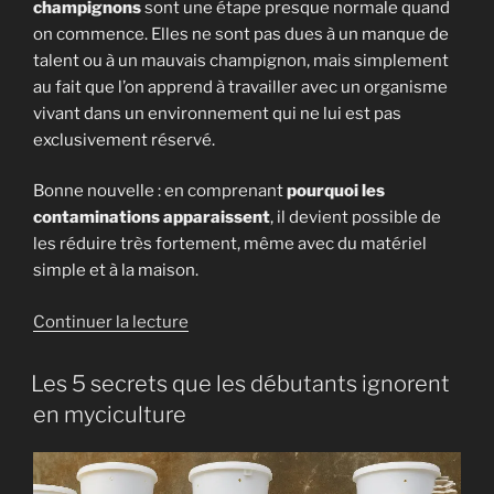
champignons
sont une étape presque normale quand
on commence. Elles ne sont pas dues à un manque de
talent ou à un mauvais champignon, mais simplement
au fait que l’on apprend à travailler avec un organisme
vivant dans un environnement qui ne lui est pas
exclusivement réservé.
Bonne nouvelle : en comprenant
pourquoi les
contaminations apparaissent
, il devient possible de
les réduire très fortement, même avec du matériel
simple et à la maison.
de
Continuer la lecture
« Contaminations
en
Les 5 secrets que les débutants ignorent
culture
en myciculture
de
champignons
: