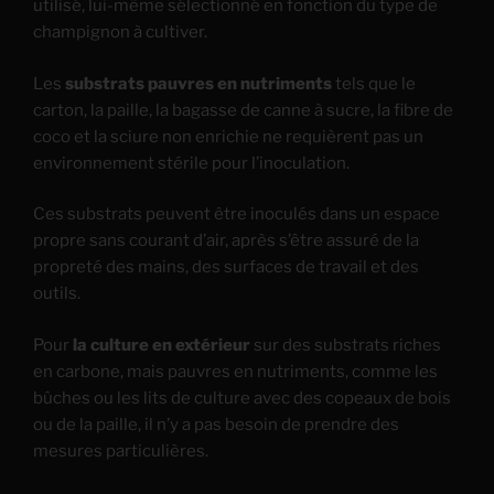
utilisé, lui-même sélectionné en fonction du type de
champignon à cultiver.
Les
substrats pauvres en nutriments
tels que le
carton, la paille, la bagasse de canne à sucre, la fibre de
coco et la sciure non enrichie ne requièrent pas un
environnement stérile pour l’inoculation.
Ces substrats peuvent être inoculés dans un espace
propre sans courant d’air, après s’être assuré de la
propreté des mains, des surfaces de travail et des
outils.
Pour
la culture en extérieur
sur des substrats riches
en carbone, mais pauvres en nutriments, comme les
bûches ou les lits de culture avec des copeaux de bois
ou de la paille, il n’y a pas besoin de prendre des
mesures particulières.