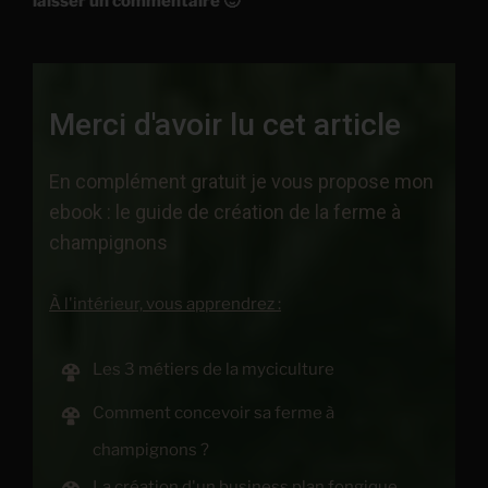
laisser un commentaire 🙂
Merci d'avoir lu cet article
En complément gratuit je vous propose mon
ebook : le guide de création de la ferme à
champignons
À l'intérieur, vous apprendrez :
Les 3 métiers de la myciculture
Comment concevoir sa ferme à
champignons ?
La création d'un business plan fongique