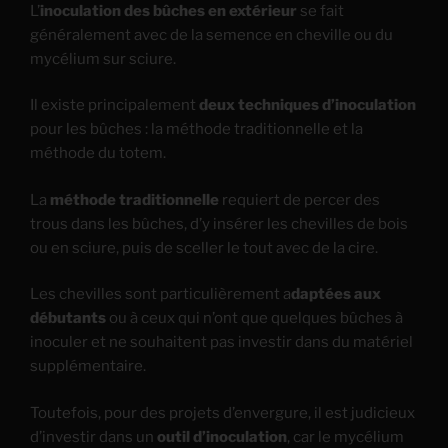
L’
inoculation des bûches en extérieur
se fait
généralement avec de la semence en cheville ou du
mycélium sur sciure.
Il existe principalement
deux techniques d’inoculation
pour les bûches : la méthode traditionnelle et la
méthode du totem.
La
méthode traditionnelle
requiert de percer des
trous dans les bûches, d’y insérer les chevilles de bois
ou en sciure, puis de sceller le tout avec de la cire.
Les chevilles sont particulièrement a
daptées aux
débutants
ou à ceux qui n’ont que quelques bûches à
inoculer et ne souhaitent pas investir dans du matériel
supplémentaire.
Toutefois, pour des projets d’envergure, il est judicieux
d’investir dans un
outil d’inoculation
, car le mycélium