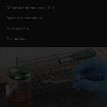
Débutant commencez ici !
Myco-Consultance
Contact Pro
Formations