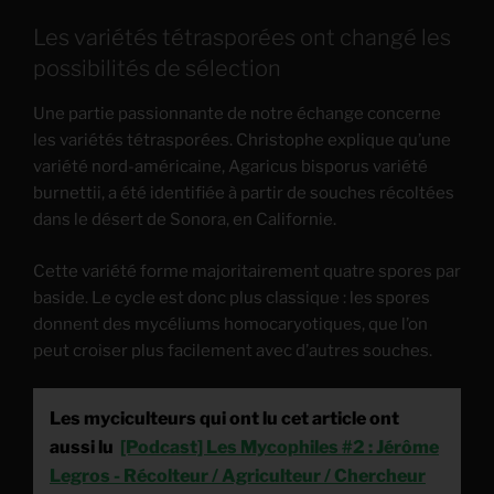
Les variétés tétrasporées ont changé les
possibilités de sélection
Une partie passionnante de notre échange concerne
les variétés tétrasporées. Christophe explique qu’une
variété nord-américaine, Agaricus bisporus variété
burnettii, a été identifiée à partir de souches récoltées
dans le désert de Sonora, en Californie.
Cette variété forme majoritairement quatre spores par
baside. Le cycle est donc plus classique : les spores
donnent des mycéliums homocaryotiques, que l’on
peut croiser plus facilement avec d’autres souches.
Les myciculteurs qui ont lu cet article ont
aussi lu
[Podcast] Les Mycophiles #2 : Jérôme
Legros - Récolteur / Agriculteur / Chercheur