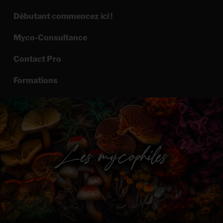
Débutant commencez ici !
Myco-Consultance
Contact Pro
Formations