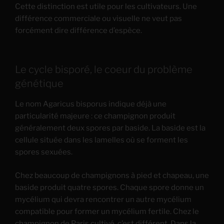
Cette distinction est utile pour les cultivateurs. Une
différence commerciale ou visuelle ne veut pas
forcément dire différence d’espèce.
Le cycle bisporé, le coeur du problème
génétique
Le nom Agaricus bisporus indique déjà une
particularité majeure : ce champignon produit
généralement deux spores par baside. La baside est la
cellule située dans les lamelles où se forment les
spores sexuées.
Chez beaucoup de champignons à pied et chapeau, une
baside produit quatre spores. Chaque spore donne un
mycélium qui devra rencontrer un autre mycélium
compatible pour former un mycélium fertile. Chez le
champignon de Paris cultivé, c’est différent. Dans la