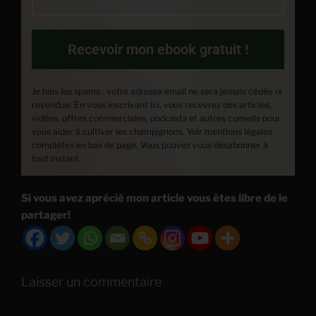
Recevoir mon ebook gratuit !
Je hais les spams : votre adresse email ne sera jamais cédée ni
revendue. En vous inscrivant ici, vous recevrez des articles,
vidéos, offres commerciales, podcasts et autres conseils pour
vous aider à cultiver les champignons. Voir mentions légales
complètes en bas de page. Vous pouvez vous désabonner à
tout instant.
Si vous avez aprécié mon article vous êtes libre de le
partager!
Laisser un commentaire