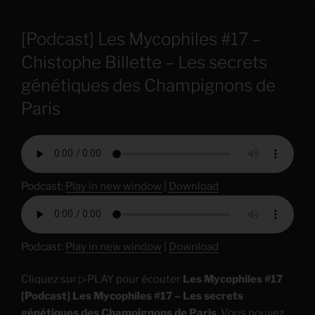
[Podcast] Les Mycophiles #17 –
Chistophe Billette – Les secrets
génétiques des Champignons de
Paris
Podcast:
Play in new window
|
Download
Podcast:
Play in new window
|
Download
Cliquez sur ▷PLAY pour écouter
Les Mycophiles #17
[Podcast] Les Mycophiles #17 – Les secrets
génétiques des Champignons de Paris
. Vous pouvez