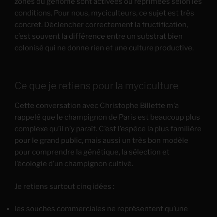
zones du génome sont activées ou réprimées selon les
conditions. Pour nous, myciculteurs, ce sujet est très
concret. Déclencher correctement la fructification,
c’est souvent la différence entre un substrat bien
colonisé qui ne donne rien et une culture productive.
Ce que je retiens pour la myciculture
Cette conversation avec Christophe Billette m’a
rappelé que le champignon de Paris est beaucoup plus
complexe qu’il n’y paraît. C’est l’espèce la plus familière
pour le grand public, mais aussi un très bon modèle
pour comprendre la génétique, la sélection et
l’écologie d’un champignon cultivé.
Je retiens surtout cinq idées :
les souches commerciales ne représentent qu’une