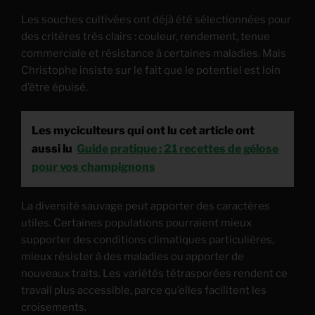
Les souches cultivées ont déjà été sélectionnées pour
des critères très clairs : couleur, rendement, tenue
commerciale et résistance à certaines maladies. Mais
Christophe insiste sur le fait que le potentiel est loin
d’être épuisé.
Les myciculteurs qui ont lu cet article ont
aussi lu
Guide pratique : 21 recettes de gélose
pour vos champignons
La diversité sauvage peut apporter des caractères
utiles. Certaines populations pourraient mieux
supporter des conditions climatiques particulières,
mieux résister à des maladies ou apporter de
nouveaux traits. Les variétés tétrasporées rendent ce
travail plus accessible, parce qu’elles facilitent les
croisements.