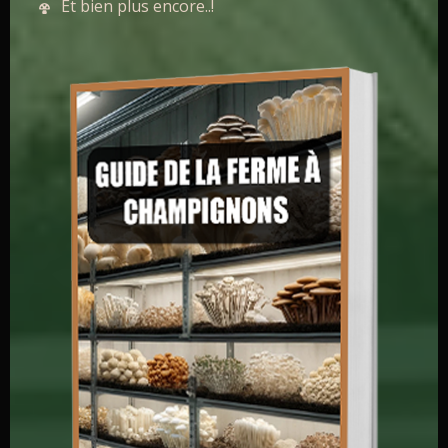
Et bien plus encore..!
À l'intérieur, vous apprendrez :
Les 3 métiers de la myciculture
Comment concevoir sa ferme à
champignons ?
La création d'un business plan fongique
Et bien plus encore..!