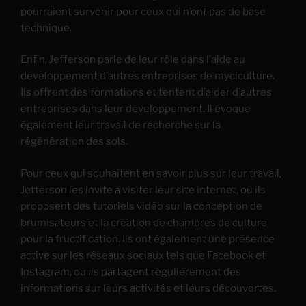
pourraient survenir pour ceux qui n’ont pas de base
technique.
Enfin, Jefferson parle de leur rôle dans l’aide au
développement d’autres entreprises de myciculture.
Ils offrent des formations et tentent d’aider d’autres
entreprises dans leur développement. Il évoque
également leur travail de recherche sur la
régénération des sols.
Pour ceux qui souhaitent en savoir plus sur leur travail,
Jefferson les invite à visiter leur site internet, où ils
proposent des tutoriels vidéo sur la conception de
brumisateurs et la création de chambres de culture
pour la fructification. Ils ont également une présence
active sur les réseaux sociaux tels que Facebook et
Instagram, où ils partagent régulièrement des
informations sur leurs activités et leurs découvertes.