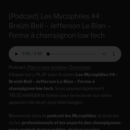
[Podcast] Les Mycophiles #4 :
Breizh Bell – Jefferson Le Bian –
Ferme à champignon low tech
Podcast:
Play in new window
|
Download
Cliquez sur ▷PLAY pour écouter
Les Mycophiles #4 :
Breizh Bell – Jefferson Le Bian – Ferme à
champignon low tech
. Vous pouvez également
TÉLÉCHARGER le fichier pour le recevoir sur votre
appareil ( clic droit, puis télécharger)
Bienvenue dans le
podcast les Mycophiles
, le podcast
où les
professionnels et les experts des champignons
nous parlent de leur métier, de leur passion
.