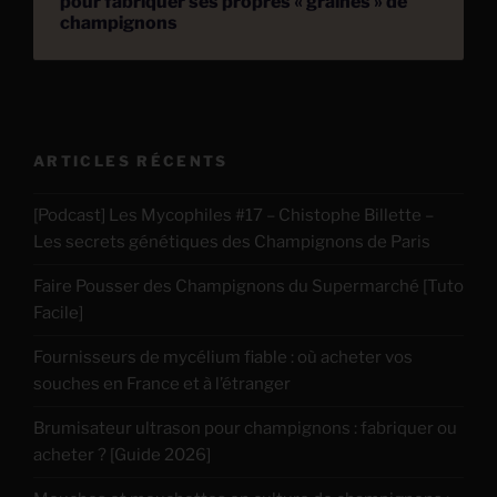
pour fabriquer ses propres « graines » de
champignons
ARTICLES RÉCENTS
[Podcast] Les Mycophiles #17 – Chistophe Billette –
Les secrets génétiques des Champignons de Paris
Faire Pousser des Champignons du Supermarché [Tuto
Facile]
Fournisseurs de mycélium fiable : où acheter vos
souches en France et à l’étranger
Brumisateur ultrason pour champignons : fabriquer ou
acheter ? [Guide 2026]