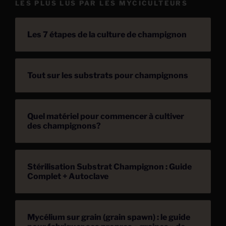
LES PLUS LUS PAR LES MYCICULTEURS
Les 7 étapes de la culture de champignon
Tout sur les substrats pour champignons
Quel matériel pour commencer à cultiver
des champignons?
Stérilisation Substrat Champignon : Guide
Complet + Autoclave
Mycélium sur grain (grain spawn) : le guide