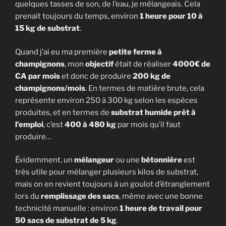
quelques tasses de son, de l’eau, je mélangeais. Cela
prenait toujours du temps, environ
1 heure pour 10 à
15 kg de substrat
.
Quand j’ai eu ma première
petite ferme à
champignons
, mon
objectif
était de réaliser
4000€ de
CA par mois
et donc de produire
200 kg de
champignons/mois
. En termes de matière brute, cela
représente environ 250 à 300 kg selon les espèces
produites, et en termes de
substrat humide prêt à
l’emploi
, c’est
400 à 480 kg
par mois qu’il faut
produire…
Évidemment, un
mélangeur
ou une
bétonnière
est
très utile pour mélanger plusieurs kilos de substrat,
mais on en revient toujours à un goulot d’étranglement
lors du
remplissage des sacs
, même avec une bonne
technicité manuelle : environ
1 heure de travail pour
50 sacs de substrat de 5 kg
.