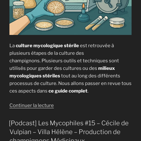
La
culture mycologique stérile
est retrouvée à
plusieurs étapes de la culture des
champignons. Plusieurs outils et techniques sont
utilisés pour garder des cultures ou des
milieux
mycologiques stériles
tout au long des différents
processus de culture. Nous allons passer en revue tous
ces aspects dans
ce guide complet
.
de
Continuer la lecture
« Guide
Complet
[Podcast] Les Mycophiles #15 – Cécile de
sur
Vulpian – Villa Hélène – Production de
la
champignons Médicinaux