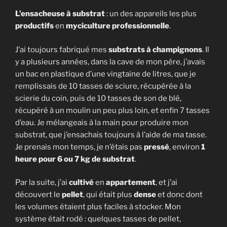
L’ensacheuse à substrat
: un des appareils les plus
productifs
en
myciculture professionnelle
.
J’ai toujours fabriqué mes
substrats à champignons
. Il
y a plusieurs années, dans la cave de mon père, j’avais
un bac en plastique d’une vingtaine de litres, que je
remplissais de 10 tasses de sciure, récupérée à la
scierie du coin, puis de 10 tasses de son de blé,
récupéré à un moulin un peu plus loin, et enfin 7 tasses
d’eau. Je mélangeais à la main pour produire mon
substrat, que j’ensachais toujours à l’aide de ma tasse.
Je prenais mon temps, je n’étais pas
pressé
, environ
1
heure pour 6 ou 7 kg de substrat
.
Par la suite, j’ai
cultivé
en
appartement
, et j’ai
découvert le
pellet
, qui était plus
dense
et donc dont
les volumes étaient plus faciles à stocker. Mon
système était rodé : quelques tasses de pellet,