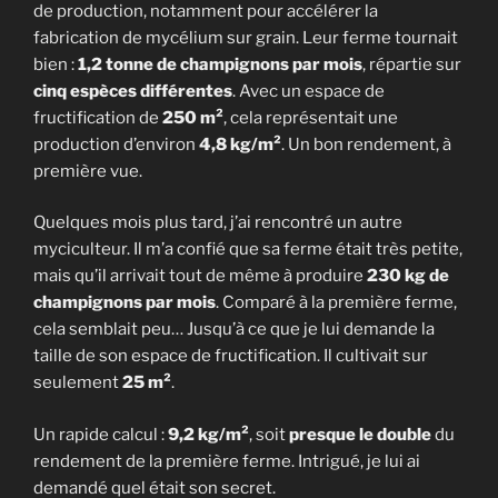
de production, notamment pour accélérer la
fabrication de mycélium sur grain. Leur ferme tournait
bien :
1,2 tonne de champignons par mois
, répartie sur
cinq espèces différentes
. Avec un espace de
fructification de
250 m²
, cela représentait une
production d’environ
4,8 kg/m²
. Un bon rendement, à
première vue.
Quelques mois plus tard, j’ai rencontré un autre
myciculteur. Il m’a confié que sa ferme était très petite,
mais qu’il arrivait tout de même à produire
230 kg de
champignons par mois
. Comparé à la première ferme,
cela semblait peu… Jusqu’à ce que je lui demande la
taille de son espace de fructification. Il cultivait sur
seulement
25 m²
.
Un rapide calcul :
9,2 kg/m²
, soit
presque le double
du
rendement de la première ferme. Intrigué, je lui ai
demandé quel était son secret.