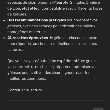
espèces de champignons (Pleurote, Shiitaké, Crinière
de Lion, etc.) et leur compatibilité avec différents types
de géloses.
Des recommandations pratiques
pour préparer vos
géloses, avec des astuces pour obtenir des milieux
homogènes et stériles.
21 recettes éprouvées
de géloses, chacune conçue
pour répondre aux besoins spécifiques de certaines
cultures.
Que vous soyez débutant ou expérimenté, ce guide
vous permettra de choisir, préparer et optimiser vos
géloses pour cultiver des champignons dans les
meilleures conditions.
de
Continuer la lecture
« Guide
pratique
: