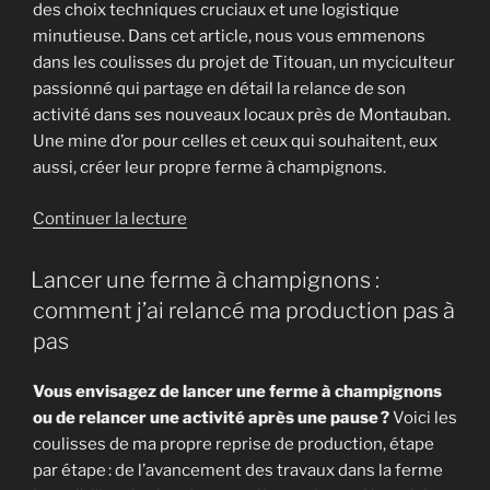
des choix techniques cruciaux et une logistique
minutieuse. Dans cet article, nous vous emmenons
dans les coulisses du projet de Titouan, un myciculteur
passionné qui partage en détail la relance de son
activité dans ses nouveaux locaux près de Montauban.
Une mine d’or pour celles et ceux qui souhaitent, eux
aussi, créer leur propre ferme à champignons.
de
Continuer la lecture
« Créer
une
Lancer une ferme à champignons :
ferme
comment j’ai relancé ma production pas à
à
pas
champignons
:
Vous envisagez de lancer une ferme à champignons
l’exemple
ou de relancer une activité après une pause ?
Voici les
inspirant
coulisses de ma propre reprise de production, étape
de
par étape : de l’avancement des travaux dans la ferme
Titouan