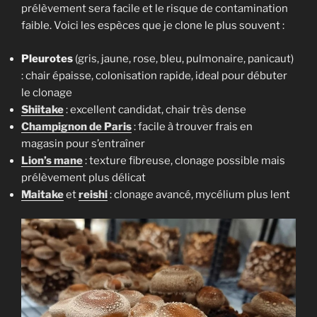
prélèvement sera facile et le risque de contamination
faible. Voici les espèces que je clone le plus souvent :
Pleurotes
(gris, jaune, rose, bleu, pulmonaire, panicaut)
: chair épaisse, colonisation rapide, ideal pour débuter
le clonage
Shiitake
: excellent candidat, chair très dense
Champignon de Paris
: facile à trouver frais en
magasin pour s’entraîner
Lion’s mane
: texture fibreuse, clonage possible mais
prélèvement plus délicat
Maitake
et
reishi
: clonage avancé, mycélium plus lent