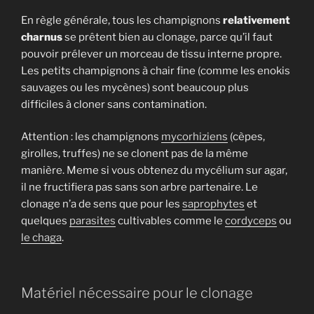
En règle générale, tous les champignons
relativement
charnus
se prêtent bien au clonage, parce qu’il faut
pouvoir prélever un morceau de tissu interne propre.
Les petits champignons à chair fine (comme les enokis
sauvages ou les mycènes) sont beaucoup plus
difficiles à cloner sans contamination.
Attention : les champignons
mycorhiziens
(cèpes,
girolles, truffes) ne se clonent pas de la même
manière. Meme si vous obtenez du mycélium sur agar,
il ne fructifiera pas sans son arbre partenaire. Le
clonage n’a de sens que pour les
saprophytes
et
quelques
parasites
cultivables comme le
cordyceps
ou
le chaga
.
Matériel nécessaire pour le clonage