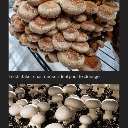
Le shiitake : chair dense, ideal pour le clonage