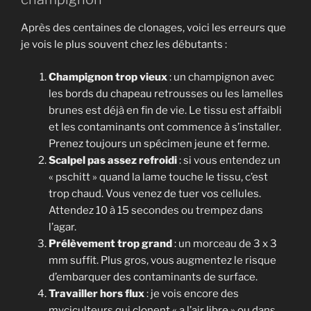
Après des centaines de clonages, voici les erreurs que
je vois le plus souvent chez les débutants :
Champignon trop vieux
: un champignon avec
les bords du chapeau retrousses ou les lamelles
brunes est déjà en fin de vie. Le tissu est affaibli
et les contaminants ont commence à s’installer.
Prenez toujours un spécimen jeune et ferme.
Scalpel pas assez refroidi
: si vous entendez un
« pschitt » quand la lame touche le tissu, c’est
trop chaud. Vous venez de tuer vos cellules.
Attendez 10 à 15 secondes ou trempez dans
l’agar.
Prélèvement trop grand
: un morceau de 3 x 3
mm suffit. Plus gros, vous augmentez le risque
d’embarquer des contaminants de surface.
Travailler hors flux
: je vois encore des
myciculteurs qui clonent « a l’air libre » ou dans