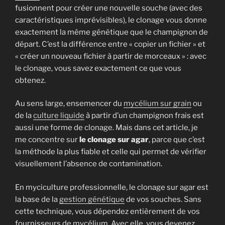
fusionnent pour créer une nouvelle souche (avec des
caractéristiques imprévisibles), le clonage vous donne
exactement la même génétique que le champignon de
départ. C’est la différence entre « copier un fichier » et
« créer un nouveau fichier à partir de morceaux » : avec
le clonage, vous savez exactement ce que vous
obtenez.
Au sens large, ensemencer du
mycélium sur grain
ou
de la
culture liquide
à partir d’un champignon frais est
aussi une forme de clonage. Mais dans cet article, je
me concentre sur
le clonage sur agar
, parce que c’est
la méthode la plus fiable et celle qui permet de vérifier
visuellement l’absence de contamination.
En myciculture professionnelle, le clonage sur agar est
la base de la
gestion génétique
de vos souches. Sans
cette technique, vous dépendez entièrement de vos
fournisseurs de mycélium. Avec elle, vous devenez