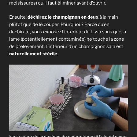
moisissures) qu’il faut éliminer avant d’ouvrir.
Ensuite,
déchirez le champignon en deux
à la main
plutot que de le couper. Pourquoi ? Parce qu’en
dechirant, vous exposez l’intérieur du tissu sans que la
lame (potentiellement contaminée) ne touche la zone
de prélèvement. L’intérieur d’un champignon sain est
naturellement stérile
.
Nettoyage de la surface du champignon à l’alcool avant