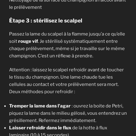
le prélèvement
Étape 3 : stérilisez le scalpel
Passez la lame du scalpel à la flamme jusqu’a ce qu’elle
soit
rouge vif
. Je stérilisé systématiquement entre
chaque prélèvement, même si je travaille sur le même
champignon. C’est un réflexe à prendre.
Attention : laissez le scalpel refroidir avant de toucher
le tissu du champignon. Une lame chaude tue les
cellules au contact et votre prélèvement sera mort.
Deux méthodes pour refroidir :
Tremper la lame dans l’agar
: ouvrez la boite de Petri,
piquez la lame dans le milieu gélosé, vous entendrez un
grésillement. Refermez immédiatement.
Laisser refroidir dans le flux
de la hotte à flux
laminaire (10 à 15 secondes).