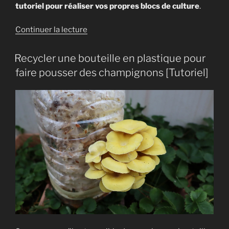
tutoriel pour réaliser vos propres blocs de culture
.
de
Continuer la lecture
« Comment
cultiver
Recycler une bouteille en plastique pour
les
faire pousser des champignons [Tutoriel]
champignons
sur
sciure
?
[Tuto] »