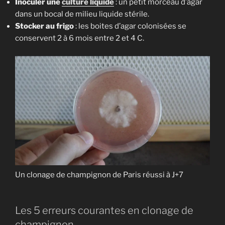
Inoculer une
culture liquide
: un petit morceau d’agar
dans un bocal de milieu liquide stérile.
Stocker au frigo
: les boites d’agar colonisées se
conservent 2 à 6 mois entre 2 et 4 C.
Un clonage de champignon de Paris réussi à J+7
Les 5 erreurs courantes en clonage de
champignon