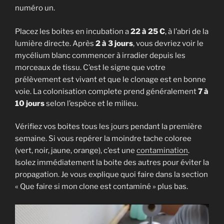
numéro un.
Placez les boites en incubation a
22 à 25 C
, à l’abri de la
lumière directe. Après
2 à 3 jours
, vous devriez voir le
mycélium blanc commencer à irradier depuis les
morceaux de tissu. C’est le signe que votre
prélèvement est vivant et que le clonage est en bonne
voie. La colonisation complete prend généralement
7 à
10 jours
selon l’espèce et le milieu.
Vérifiez vos boites tous les jours pendant la première
semaine. Si vous repérer la moindre tache coloree
(vert, noir, jaune, orange), c’est une
contamination
.
Isolez immédiatement la boite des autres pour éviter la
propagation. Je vous explique quoi faire dans la section
« Que faire si mon clone est contaminé » plus bas.