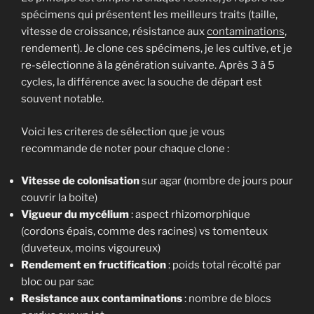
spécimens qui présentent les meilleurs traits (taille,
vitesse de croissance, résistance aux
contaminations
,
rendement). Je clone ces spécimens, je les cultive, et je
re-sélectionne à la génération suivante. Après 3 à 5
cycles, la différence avec la souche de départ est
souvent notable.
Voici les criteres de sélection que je vous
recommande de noter pour chaque clone :
Vitesse de colonisation
sur agar (nombre de jours pour
couvrir la boite)
Vigueur du mycélium
: aspect rhizomorphique
(cordons épais, comme des racines) vs tomenteux
(duveteux, moins vigoureux)
Rendement en fructification
: poids total récolté par
bloc ou par sac
Resistance aux contaminations
: nombre de blocs