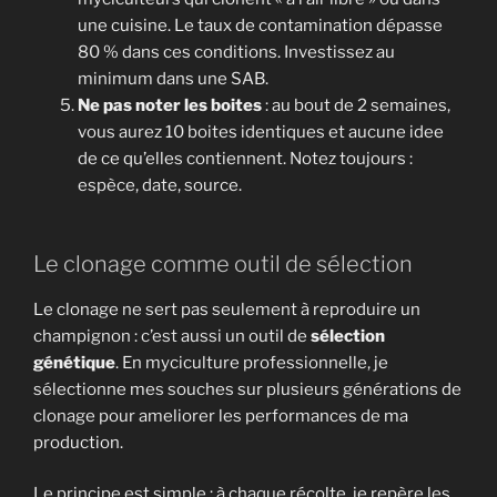
une cuisine. Le taux de contamination dépasse
80 % dans ces conditions. Investissez au
minimum dans une SAB.
Ne pas noter les boites
: au bout de 2 semaines,
vous aurez 10 boites identiques et aucune idee
de ce qu’elles contiennent. Notez toujours :
espèce, date, source.
Le clonage comme outil de sélection
Le clonage ne sert pas seulement à reproduire un
champignon : c’est aussi un outil de
sélection
génétique
. En myciculture professionnelle, je
sélectionne mes souches sur plusieurs générations de
clonage pour ameliorer les performances de ma
production.
Le principe est simple : à chaque récolte, je repère les