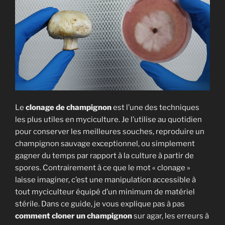
pousser
des
champignons
[Tutoriel] »
Le
clonage de champignon
est l’une des techniques
les plus utiles en myciculture. Je l’utilise au quotidien
pour conserver les meilleures souches, reproduire un
champignon sauvage exceptionnel, ou simplement
gagner du temps par rapport à la culture à partir de
spores. Contrairement à ce que le mot « clonage »
laisse imaginer, c’est une manipulation accessible à
tout myciculteur équipé d’un minimum de matériel
stérile. Dans ce guide, je vous explique pas à pas
comment cloner un champignon
sur agar, les erreurs à