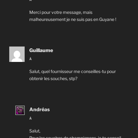
Merci pour votre message, mais
malheureusement je ne suis pas en Guyane !
Guillaume
À
Salut, quel fournisseur me conseilles-tu pour
obtenir les souches, stp?
Andréas
À
Salut,
Pour les souches de champignons, je te conseil