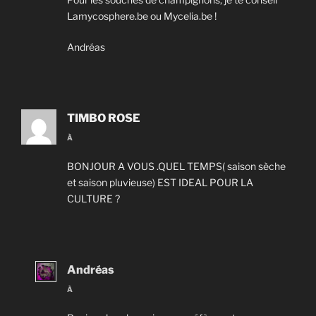
Lamycosphere.be ou Mycelia.be !
Andréas
TIMBO ROSE
À
BONJOUR A VOUS .QUEL TEMPS( saison sèche
et saison pluvieuse) EST IDEAL POUR LA
CULTURE ?
Andréas
À