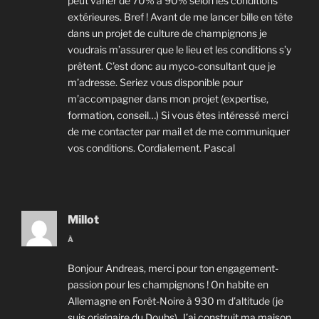
peut varier de 70% à 90% selon les conditions
extérieures. Bref ! Avant de me lancer bille en tête
dans un projet de culture de champignons je
voudrais m’assurer que le lieu et les conditions s’y
prêtent. C’est donc au myco-consultant que je
m’adresse. Seriez vous disponible pour
m’accompagner dans mon projet (expertise,
formation, conseil…) Si vous êtes intéressé merci
de me contacter par mail et de me communiquer
vos conditions. Cordialement. Pascal
Millot
À
Bonjour Andreas, merci pour ton engagement-
passion pour les champignons ! On habite en
Allemagne en Forêt-Noire à 930 m d’altitude (je
suis originaire du Doubs). J’ai construit ma maison