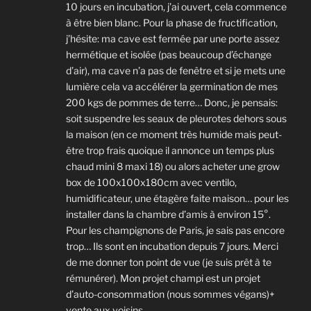
10 jours en incubation, j’ai ouvert, cela commence
à être bien blanc. Pour la phase de fructification,
j’hésite: ma cave est fermée par une porte assez
hermétique et isolée (pas beaucoup d’échange
d’air), ma cave n’a pas de fenêtre et si je mets une
lumière cela va accélérer la germination de mes
200 kgs de pommes de terre… Donc, je pensais:
soit suspendre les seaux de pleurotes dehors sous
la maison (en ce moment très humide mais peut-
être trop frais quoique il annonce un temps plus
chaud mini 8 maxi 18) ou alors acheter une grow
box de 100x100x180cm avec ventilo,
humidificateur, une étagère faite maison… pour les
installer dans la chambre d’amis à environ 15°.
Pour les champignons de Paris, je sais pas encore
trop… Ils sont en incubation depuis 7 jours. Merci
de me donner ton point de vue (je suis prêt à te
rémunérer). Mon projet champi est un projet
d’auto-consommation (nous sommes végans)+
vente aux voisins…