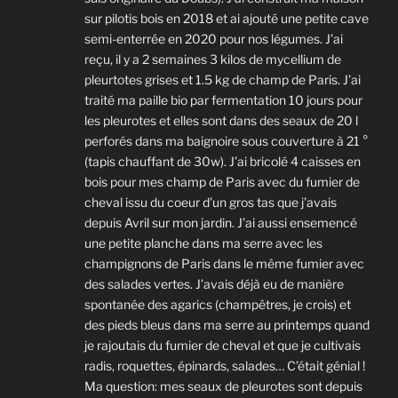
sur pilotis bois en 2018 et ai ajouté une petite cave
semi-enterrée en 2020 pour nos légumes. J’ai
reçu, il y a 2 semaines 3 kilos de mycellium de
pleurtotes grises et 1.5 kg de champ de Paris. J’ai
traité ma paille bio par fermentation 10 jours pour
les pleurotes et elles sont dans des seaux de 20 l
perforés dans ma baignoire sous couverture à 21 °
(tapis chauffant de 30w). J’ai bricolé 4 caisses en
bois pour mes champ de Paris avec du fumier de
cheval issu du coeur d’un gros tas que j’avais
depuis Avril sur mon jardin. J’ai aussi ensemencé
une petite planche dans ma serre avec les
champignons de Paris dans le même fumier avec
des salades vertes. J’avais déjà eu de manière
spontanée des agarics (champêtres, je crois) et
des pieds bleus dans ma serre au printemps quand
je rajoutais du fumier de cheval et que je cultivais
radis, roquettes, épinards, salades… C’était génial !
Ma question: mes seaux de pleurotes sont depuis