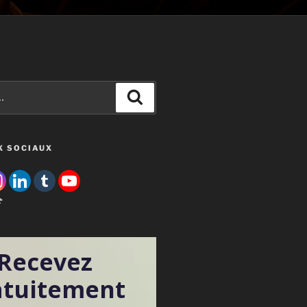
Recherche
X SOCIAUX

Recevez
atuitement