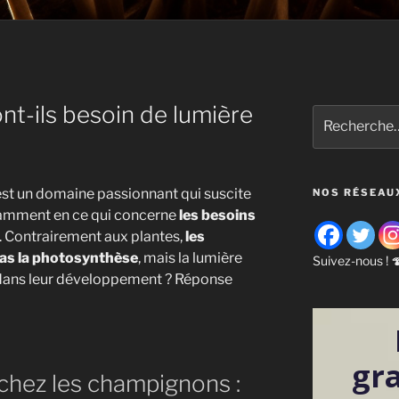
t-ils besoin de lumière
Recherche
pour
:
st un domaine passionnant qui suscite
NOS RÉSEAU
amment en ce qui concerne
les besoins
. Contrairement aux plantes,
les
as la photosynthèse
, mais la lumière
Suivez-nous ! 
e dans leur développement ? Réponse
gr
chez les champignons :