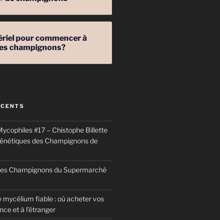
ériel pour commencer à
 des champignons?
ÉCENTS
ycophiles #17 – Chistophe Billette
génétiques des Champignons de
 des Champignons du Supermarché
 mycélium fiable : où acheter vos
ce et à l’étranger