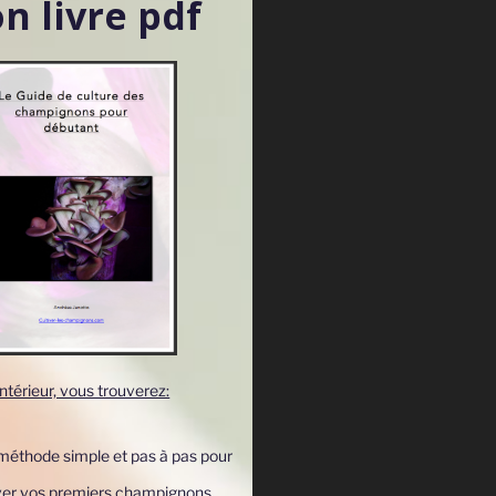
n livre pdf
'intérieur, vous trouverez:
méthode simple et pas à pas pour
iver vos premiers champignons