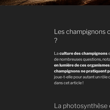
Les champignons on
?
La
culture des champignons
e
de nombreuses questions, not
en lumière de ces organismes
champignons ne pratiquent p
joue-t-elle pour autant un rôl
dans cet article !
La photosynthèse 