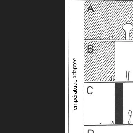
instant.