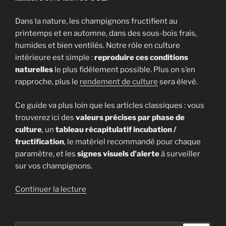
Dans la nature, les champignons fructifient au
printemps et en automne, dans des sous-bois frais,
humides et bien ventilés. Notre rôle en culture
intérieure est simple :
reproduire ces conditions
naturelles
le plus fidèlement possible. Plus on s’en
rapproche, plus le
rendement de culture
sera élevé.
Ce guide va plus loin que les articles classiques : vous
trouverez ici des
valeurs précises par phase de
culture
, un
tableau récapitulatif incubation /
fructification
, le matériel recommandé pour chaque
paramètre, et les
signes visuels d’alerte
à surveiller
sur vos champignons.
de
Continuer la lecture
« Les
4
paramètres