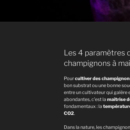
Les 4 paramètres d
champignons à maît
Pour
cultiver des champignon
bon substrat ou une bonne souch
entre un cultivateur qui galère 
abondantes, c’est la
maîtrise d
fondamentaux : la
températur
CO2
.
Dans la nature, les champignons