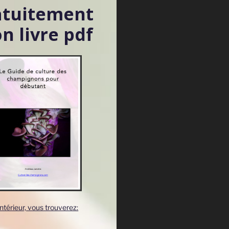
atuitement
n livre pdf
'intérieur, vous trouverez: