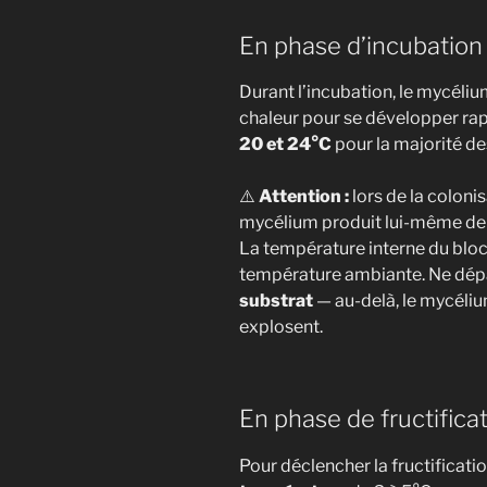
En phase d’incubation
Durant l’incubation, le mycélium
chaleur pour se développer rap
20 et 24°C
pour la majorité de
⚠️
Attention :
lors de la coloni
mycélium produit lui-même de
La température interne du bloc
température ambiante. Ne dép
substrat
— au-delà, le mycéli
explosent.
En phase de fructifica
Pour déclencher la fructificati