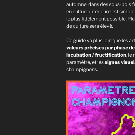
automne, dans des sous-bois fra
en culture intérieure est simple
le plus fidèlement possible. Plu
de culture
sera élevé.
Ce guide va plus loin que les ar
valeurs précises par phase de
incubation / fructification
, l
paramètre, et les
signes visuel
champignons.