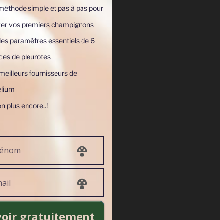
méthode simple et pas à pas pour
iver vos premiers champignons
les paramètres essentiels de 6
ces de pleurotes
eilleurs fournisseurs de
lium
en plus encore..!
oir gratuitement