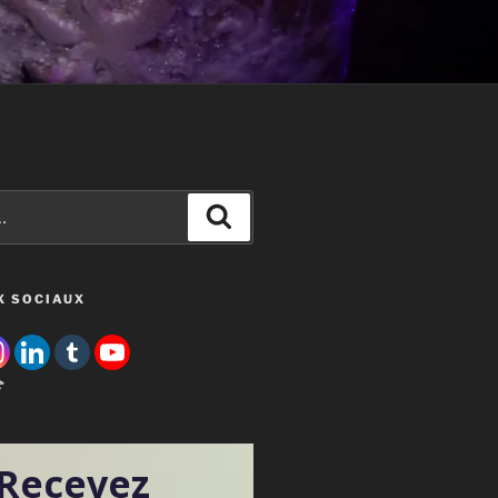
Recherche
X SOCIAUX

Recevez