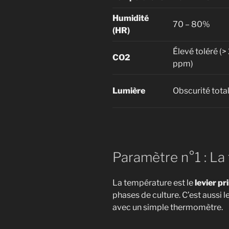
Humidité
70 – 80%
(HR)
Élevé toléré (
CO2
ppm)
Lumière
Obscurité tota
Paramètre n°1 : La
La température est le
levier pr
phases de culture. C’est aussi l
avec un simple thermomètre.