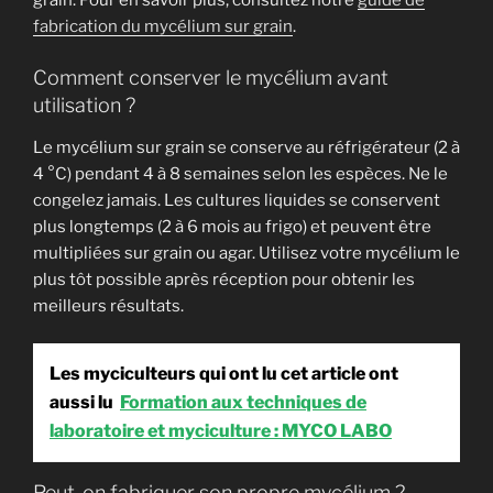
fabrication du mycélium sur grain
.
Comment conserver le mycélium avant
utilisation ?
Le mycélium sur grain se conserve au réfrigérateur (2 à
4 °C) pendant 4 à 8 semaines selon les espèces. Ne le
congelez jamais. Les cultures liquides se conservent
plus longtemps (2 à 6 mois au frigo) et peuvent être
multipliées sur grain ou agar. Utilisez votre mycélium le
plus tôt possible après réception pour obtenir les
meilleurs résultats.
Les myciculteurs qui ont lu cet article ont
aussi lu
Formation aux techniques de
laboratoire et myciculture : MYCO LABO
Peut-on fabriquer son propre mycélium ?