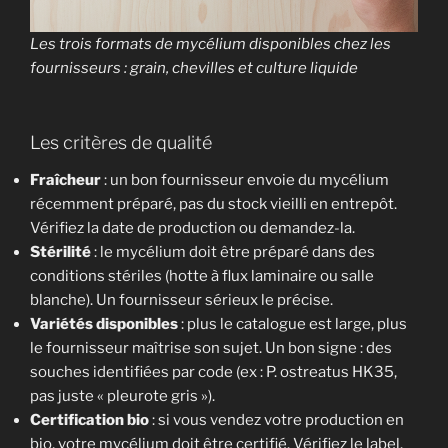
Les trois formats de mycélium disponibles chez les
fournisseurs : grain, chevilles et culture liquide
Les critères de qualité
Fraîcheur
: un bon fournisseur envoie du mycélium
récemment préparé, pas du stock vieilli en entrepôt.
Vérifiez la date de production ou demandez-la.
Stérilité
: le mycélium doit être préparé dans des
conditions stériles (hotte à flux laminaire ou salle
blanche). Un fournisseur sérieux le précise.
Variétés disponibles
: plus le catalogue est large, plus
le fournisseur maîtrise son sujet. Un bon signe : des
souches identifiées par code (ex : P. ostreatus HK35,
pas juste « pleurote gris »).
Certification bio
: si vous vendez votre production en
bio, votre mycélium doit être certifié. Vérifiez le label.