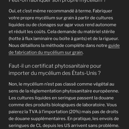
Oui, et c’est même recommandé à terme. Fabriquer
votre propre mycélium sur grain à partir de cultures
liquides ou de clonages sur agar vous rend autonome
et réduit les coûts. Cela demande du matériel stérile
(hotte à flux laminaire ou boîte à gants) et de la rigueur.
Nous détaillons la méthode complète dans notre
guide
de fabrication du mycélium sur grain
.
Faut-il un certificat phytosanitaire pour
importer du mycélium des États-Unis ?
Non, le mycélium n’est pas classé comme végétal au
sens de la réglementation phytosanitaire européenne.
Les cultures liquides en seringue passent la douane
comme des produits biologiques de laboratoire. Vous
paierez la TVA à l’importation (20%) mais pas de droits
de douane supplémentaires. En pratique, les envois de
seringues de CL depuis les US arrivent sans problème.