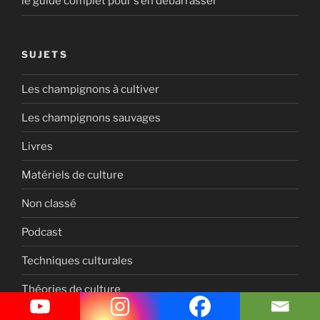
le guide complet pour s’en débarrasser
SUJETS
Les champignons à cultiver
Les champignons sauvages
Livres
Matériels de culture
Non classé
Podcast
Techniques culturales
Théories de culture
Tutoriels de Culture