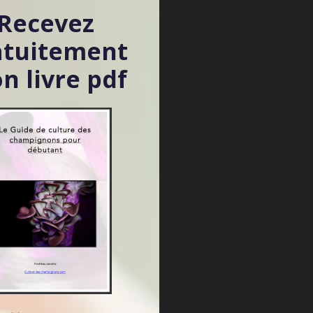
Recevez
atuitement
n livre pdf