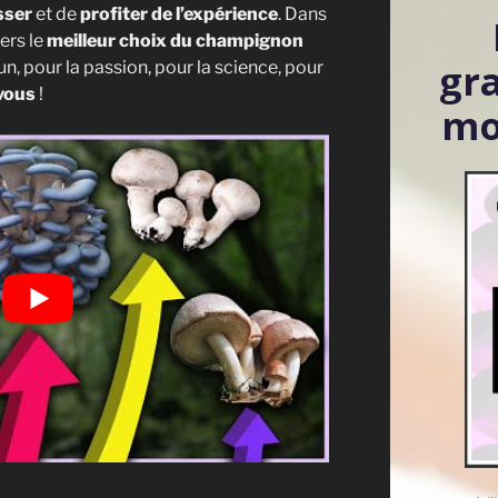
usser
et de
profiter de l’expérience
. Dans
vers le
meilleur choix du champignon
gr
un, pour la passion, pour la science, pour
vous
!
mo