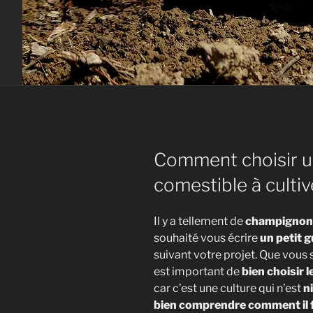
Comment choisir 
comestible à culti
Il y a tellement de
champignon
souhaité vous écrire
un petit g
suivant votre projet. Que vous
est important de
bien choisir 
car c’est une culture qui n’est
n
bien comprendre comment il fo