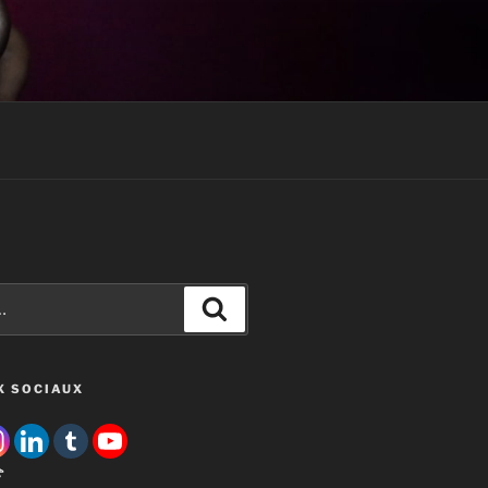
RECEVOIR MON EBOOK
Recherche
X SOCIAUX
