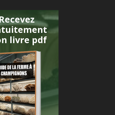
Recevez
atuitement
n livre pdf