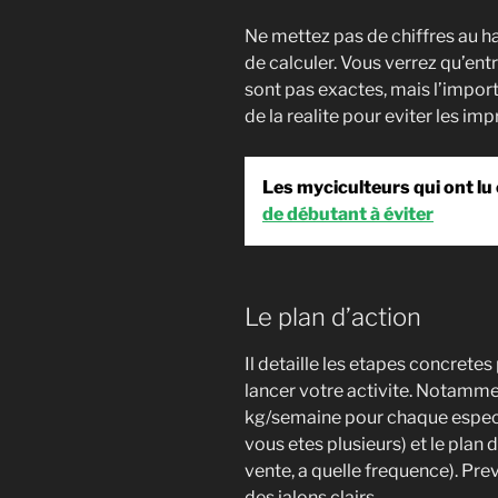
Ne mettez pas de chiffres au ha
de calculer. Vous verrez qu’entr
sont pas exactes, mais l’import
de la realite pour eviter les i
Les myciculteurs qui ont lu c
de débutant à éviter
Le plan d’action
Il detaille les etapes concrete
lancer votre activite. Notamme
kg/semaine pour chaque espece),
vous etes plusieurs) et le plan
vente, a quelle frequence). Pre
des jalons clairs.