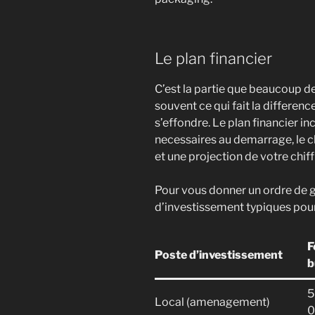
Le plan financier
C’est la partie que beaucoup de
souvent ce qui fait la difference
s’effondre. Le plan financier in
necessaires au demarrage, le cho
et une projection de votre chiff
Pour vous donner un ordre de g
d’investissement typiques pou
F
Poste d’investissement
b
5
Local (amenagement)
0