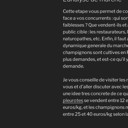
Cette etape vous permet de c
face a vos concurrents : qui sont
faiblesses ? Que vendent-ils et a
public cible : les restaurateurs
naturopathes, etc. Enfin, il fau
dynamique generale du march
champignons sont cultives en F
plus demandes, et est-ce qu’il y 
demande.
Je vous conseille de visiter l
vous et d’aller discuter avec l
une idee tres concrete de ce qui
pleurotes
se vendent entre 12 e
euros/kg, et les champignons
entre 25 et 40 euros/kg selon la