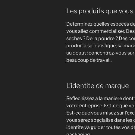
Les produits que vous
Determinez quelles especes de
vous allez commercialiser. De
seches ? De la poudre ? Des c
produit a sa logistique, sa ma
au debut : concentrez-vous sur 2
beaucoup de travail.
L’identite de marque
Reflechissez a la maniere dont
votre entreprise. Est-ce que v
Est-ce que vous misez sur l’exc
vous serez specialise dans les
identite va guider toutes vos 
packaging.