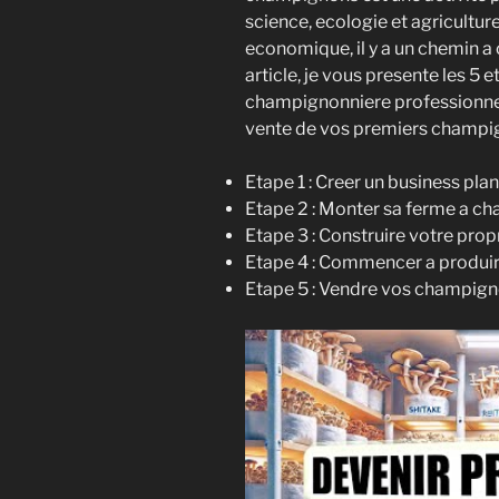
science, ecologie et agriculture.
economique, il y a un chemin 
article, je vous presente les 5
champignonniere professionnelle,
vente de vos premiers champi
Etape 1 : Creer un business pla
Etape 2 : Monter sa ferme a c
Etape 3 : Construire votre prop
Etape 4 : Commencer a produi
Etape 5 : Vendre vos champig