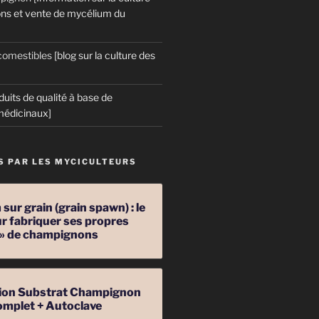
ns et vente de mycélium du
omestibles
[blog sur la culture des
duits de qualité à base de
édicinaux]
S PAR LES MYCICULTEURS
sur grain (grain spawn) : le
r fabriquer ses propres
 » de champignons
ation Substrat Champignon
omplet + Autoclave