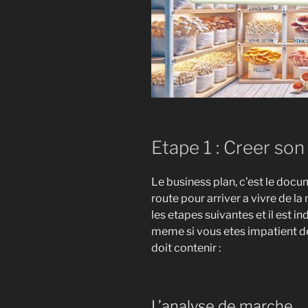
Etape 1 : Creer son
Le business plan, c’est le docum
route pour arriver a vivre de l
les etapes suivantes et il est i
meme si vous etes impatient de
doit contenir :
L’analyse de marche