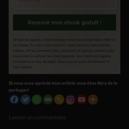
Recevoir mon ebook gratuit !
Je hais les spams : votre adresse email ne sera jamais cédée ni
revendue. En vous inscrivant ici, vous recevrez des articles,
vidéos, offres commerciales, podcasts et autres conseils pour
vous aider à cultiver les champignons. Voir mentions légales
complètes en bas de page. Vous pouvez vous désabonner à
tout instant.
Si vous avez aprécié mon article vous êtes libre de le
partager!
Laisser un commentaire