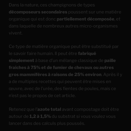
Dans la nature, ces champignons de types
décomposeurs secondaires
poussent sur une matière
organique qui est donc
partiellement décomposée
, et
dans laquelle de nombreux autres micro-organismes
vivent.
Ce type de matière organique peut être substitué par
le savoir faire humain. Il peut être
fabriqué
simplement
à base d’un mélange classique de
paille
fraiches à 75% et de fumier de chevaux ou autres
gros mammifères à raisons de 25% environ
. Après il y
a de multiples recettes qui peuvent être mises en
œuvre, avec de l’urée, des fientes de poules, mais ce
n’est pas le propos de cet article.
Retenez que l’
azote total
avant compostage doit être
autour de
1,2 à 1,5%
du substrat si vous voulez vous
lancer dans des calculs plus poussés.