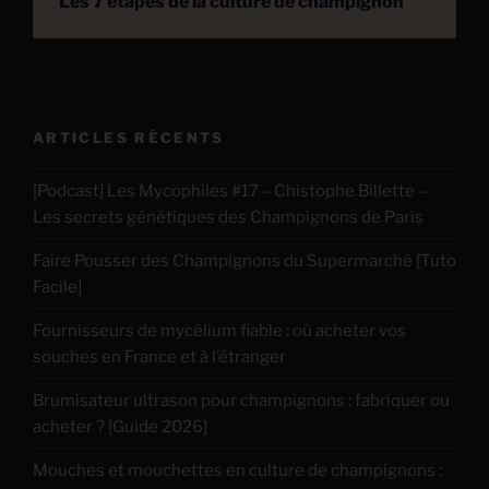
Les 7 étapes de la culture de champignon
ARTICLES RÉCENTS
[Podcast] Les Mycophiles #17 – Chistophe Billette –
Les secrets génétiques des Champignons de Paris
Faire Pousser des Champignons du Supermarché [Tuto
Facile]
Fournisseurs de mycélium fiable : où acheter vos
souches en France et à l’étranger
Brumisateur ultrason pour champignons : fabriquer ou
acheter ? [Guide 2026]
Mouches et mouchettes en culture de champignons :