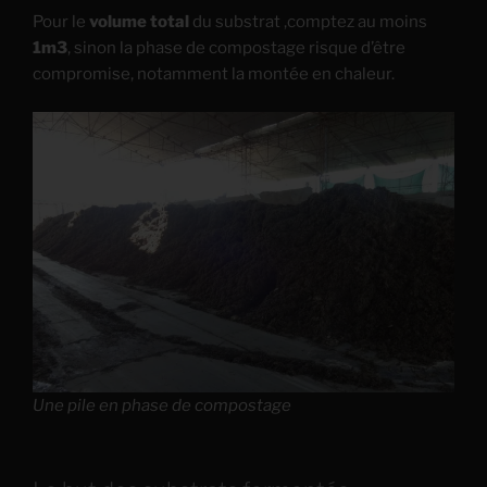
Pour le
volume total
du substrat ,comptez au moins
1m3
, sinon la phase de compostage risque d’être
compromise, notamment la montée en chaleur.
Une pile en phase de compostage