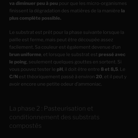
va diminuer peu à peu
pour que les micro-organismes
finissent la dégradation des matières de la manière
la
plus complète possible.
Le substrat est prêt pour la phase suivante lorsque la
paille est ferme, mais peut être découpée assez
facilement. Sa couleur est également devenue d’un
brun uniforme
, et lorsque le substrat est
pressé avec
le poing
, seulement quelques gouttes en sortent. Si
vous pouvez tester le
pH
, il doit être entre
8 et 8,5
. Le
C/N
est théoriquement passé à environ
20
, et il peut y
avoir encore une petite odeur d’ammoniac.
La phase 2 : Pasteurisation et
conditionnement des substrats
compostés