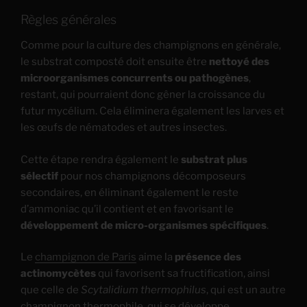
Règles générales
Comme pour la culture des champignons en générale,
le substrat composté doit ensuite être
nettoyé des
microorganismes concurrents ou pathogènes
,
restant, qui pourraient donc gêner la croissance du
futur mycélium. Cela éliminera également les larves et
les œufs de nématodes et autres insectes.
Cette étape rendra également le
substrat plus
sélectif
pour nos champignons décomposeurs
secondaires, en éliminant également le reste
d’ammoniac qu’il contient et en favorisant le
développement de micro-organismes spécifiques
.
Le
champignon de Paris
aime la
présence des
actinomycètes
qui favorisent sa fructification, ainsi
que celle de
Scytalidium thermophilus
, qui est un autre
champignon thermophile, qui se développe