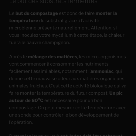
Le but des substrats fermentés
Le
but du compostage
est donc de faire
monter la
température
du substrat grâce à l’activité
microbienne présente naturellement. Attention, si
vous inoculez votre mycélium à cette étape, la chaleur
tuera le pauvre champignon.
Après le
mélange des matières
, les micro-organismes
vont commencer à consommer les nutriments
facilement assimilables, notamment l’
ammoniac
, qui
donne cette mauvaise odeur aux matières organiques
animales fraiches. C’est cette activité biologique qui va
faire monter la température du futur compost.
Un pic
autour de 80°C
est nécessaire pour un bon
compostage. On peut mesurer cette température avec
une sonde pour contrôler le bon développement de
l’opération.