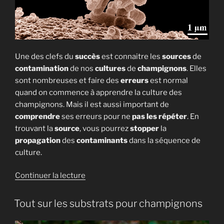
Une des clefs du
succès
est connaitre les
sources
de
contamination
de nos
cultures
de
champignons
. Elles
sont nombreuses et faire des
erreurs
est normal
quand on commence à apprendre la culture des
champignons. Mais il est aussi important de
comprendre
ses erreurs pour ne
pas
les répéter
. En
trouvant la
source
, vous pourrez
stopper
la
propagation
des
contaminants
dans la séquence de
culture.
de
Continuer la lecture
« Quelles
sont
Tout sur les substrats pour champignons
les
6