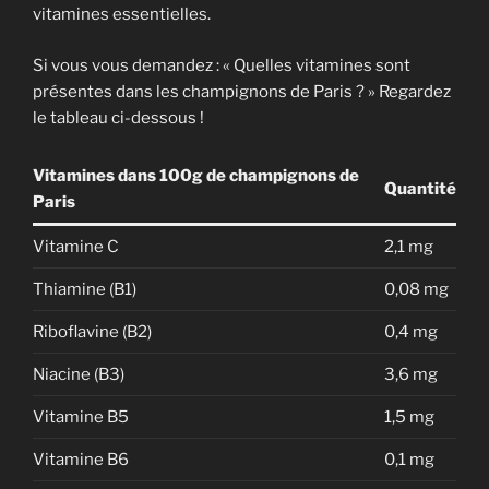
vitamines essentielles.
Si vous vous demandez : « Quelles vitamines sont
présentes dans les champignons de Paris ? » Regardez
le tableau ci-dessous !
Vitamines dans 100g de champignons de
Quantité
Paris
Vitamine C
2,1 mg
Thiamine (B1)
0,08 mg
Riboflavine (B2)
0,4 mg
Niacine (B3)
3,6 mg
Vitamine B5
1,5 mg
Vitamine B6
0,1 mg