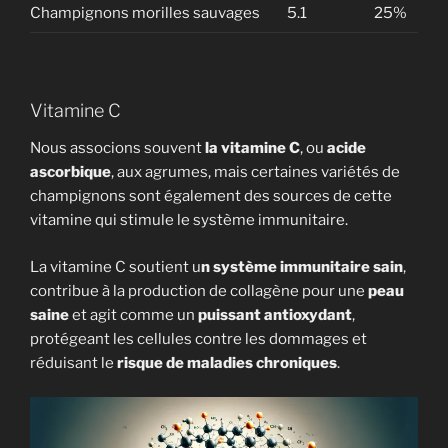
Champignons morilles sauvages
5.1
25%
Vitamine C
Nous associons souvent
la vitamine C
, ou
acide
ascorbique
, aux agrumes, mais certaines variétés de
champignons sont également des sources de cette
vitamine qui stimule le système immunitaire.
La vitamine C soutient u
n système immunitaire sain
,
contribue à la production de collagène pour une
peau
saine
et agit comme un
puissant antioxydant
,
protégeant les cellules contre les dommages et
réduisant le
risque de maladies chroniques
.