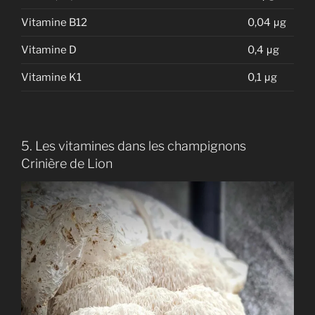
Vitamine B12
0,04 μg
Vitamine D
0,4 μg
Vitamine K1
0,1 μg
5. Les vitamines dans les champignons
Crinière de Lion