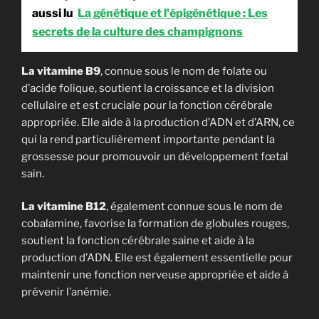
aussi lu
La génétique et l'épigénétique : Les
secrets de la culture des champignons
La vitamine B9
, connue sous le nom de folate ou
d’acide folique, soutient la croissance et la division
cellulaire et est cruciale pour la fonction cérébrale
appropriée. Elle aide à la production d’ADN et d’ARN, ce
qui la rend particulièrement importante pendant la
grossesse pour promouvoir un développement fœtal
sain.
La vitamine B12
, également connue sous le nom de
cobalamine, favorise la formation de globules rouges,
soutient la fonction cérébrale saine et aide à la
production d’ADN. Elle est également essentielle pour
maintenir une fonction nerveuse appropriée et aide à
prévenir l’anémie.