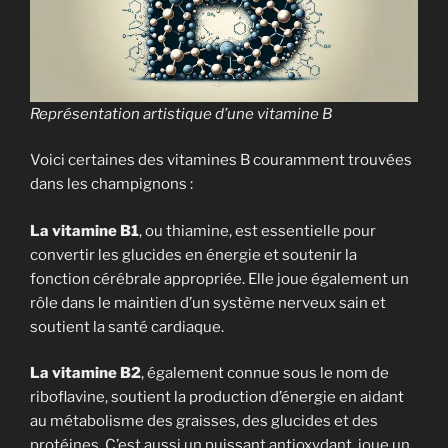
Représentation artistique d’une vitamine B
Voici certaines des vitamines B couramment trouvées
dans les champignons :
La vitamine B1
, ou thiamine, est essentielle pour
convertir les glucides en énergie et soutenir la
fonction cérébrale appropriée. Elle joue également un
rôle dans le maintien d’un système nerveux sain et
soutient la santé cardiaque.
La vitamine B2
, également connue sous le nom de
riboflavine, soutient la production d’énergie en aidant
au métabolisme des graisses, des glucides et des
protéines. C’est aussi un puissant antioxydant, joue un