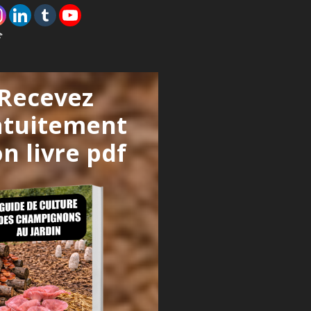

Recevez
atuitement
n livre pdf