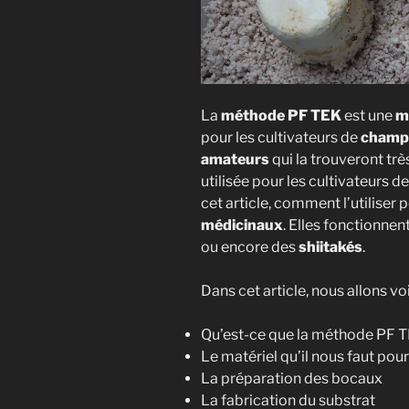
La
méthode PF TEK
est une
m
pour les cultivateurs de
champ
amateurs
qui la trouveront trè
utilisée pour les cultivateurs d
cet article, comment l’utiliser 
médicinaux
. Elles fonctionnent
ou encore des
shiitakés
.
Dans cet article, nous allons voi
Qu’est-ce que la méthode PF T
Le matériel qu’il nous faut pou
La préparation des bocaux
La fabrication du substrat