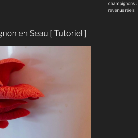
champignons : m
revenus réels
non en Seau [ Tutoriel ]