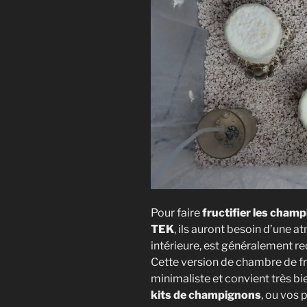
Pour faire
fructifier les cham
TEK
, ils auront besoin d’une a
intérieure, est généralement r
Cette version de chambre de fr
minimaliste et convient très b
kits de champignons
, ou vos 