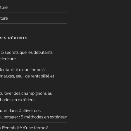
ture
lture
ES RÉCENTS
 5 secrets que les débutants
ciculture
entabilité d’une ferme à
arges, seuil de rentabilité et
Cultiver des champignons au
thodes en extérieur
uret
dans
Cultiver des
 potager : 5 méthodes en extérieur
s
Rentabilité d’une ferme à