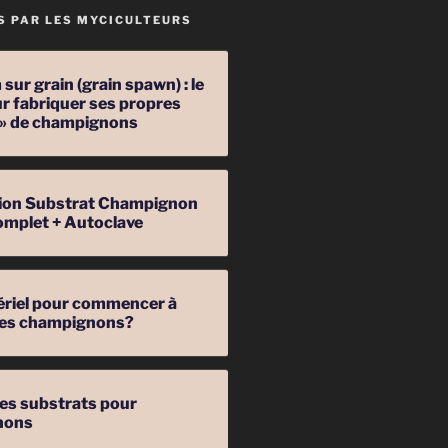
S PAR LES MYCICULTEURS
sur grain (grain spawn) : le
r fabriquer ses propres
 » de champignons
ation Substrat Champignon
omplet + Autoclave
ériel pour commencer à
 des champignons?
les substrats pour
nons