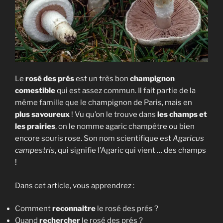
Le
rosé des prés
est un très bon
champignon
comestible
qui est assez commun. Il fait partie de la
même famille que le champignon de Paris, mais en
plus savoureux
! Vu qu’on le trouve dans
les champs et
les prairies
, on le nomme agaric champêtre ou bien
encore souris rose. Son nom scientifique est
Agaricus
campestris
, qui signifie l’Agaric qui vient … des champs
!
Dans cet article, vous apprendrez :
Comment
reconnaitre
le rosé des prés ?
Quand
rechercher
le rosé des prés ?