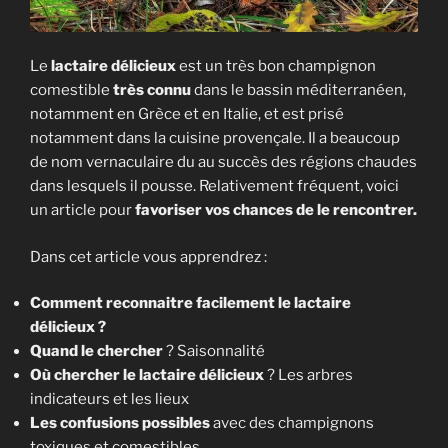
Le
lactaire délicieux
est un très bon champignon
comestible
très connu
dans le bassin méditerranéen,
notamment en Grèce et en Italie, et est prisé
notamment dans la cuisine provençale. Il a beaucoup
de nom vernaculaire du au succès des régions chaudes
dans lesquels il pousse. Relativement fréquent, voici
un article pour
favoriser vos chances de le rencontrer.
Dans cet article vous apprendrez :
Comment reconnaitre facilement le lactaire
délicieux ?
Quand le chercher
? Saisonnalité
Où chercher le lactaire délicieux
? Les arbres
indicateurs et les lieux
Les confusions possibles
avec des champignons
toxiques et comestibles