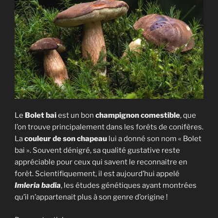
rouge
[Neoboletus
erythropus] »
Le
Bolet bai
est un bon
champignon comestible
, que
l’on trouve principalement dans les forêts de conifères.
La
couleur de son chapeau
lui a donné son nom « Bolet
bai ». Souvent dénigré, sa qualité gustative reste
appréciable pour ceux qui savent le reconnaitre en
forêt. Scientifiquement, il est aujourd’hui appelé
Imleria badia
, les études génétiques ayant montrées
qu’il n’appartenait plus à son genre d’origine !