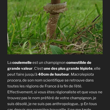
La
coulemelle
est un champignon
comestible de
grande valeur
. C’est
une des plus grande lépiote
, elle
peut faire jusqu’à
40cm de hauteur
.
Macrolepiota
procera
, de son nom scientifique se retrouve dans
toutes les régions de France à la fin de l’été.
Effectivement, si vous êtes régionaliste et que vous ne
trouvez pas le nom préféré de votre champignon, je
suis désolé, je ne suis pas anthropologue.. :p En tous
cas depuis ma première trouvaille, il ne me tarde