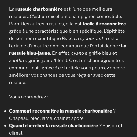
La
russule charbonnière
est l’une des meilleurs
russules. C’est un excellent champignon comestible.
Parmi les autres russules, elle est
facile à reconnaitre
grâce à une caractéristique bien spécifique. L’épithète
de son nom scientifique
Russula cyanoxantha
est à
l’origine d’un autre nom commun que l’on lui donne :
La
russule bleu-jaune
. En effet,
cyano
signifie bleu et
xantha
signifie jaune/blond. C’est un champignon très
commun, mais grâce à cet article vous pourrez encore
améliorer vos chances de vous régaler avec cette
russule.
Vous apprendrez :
Comment reconnaitre la russule charbonnière
?
Chapeau, pied, lame, chair et spore
Quand chercher la russule charbonnière
? Saison et
climat