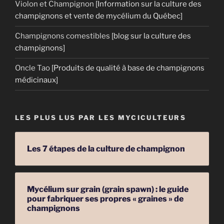
Violon et Champignon
[Information sur la culture des
champignons et vente de mycélium du Québec]
Champignons comestibles
[blog sur la culture des
champignons]
Oncle Tao
[Produits de qualité à base de champignons
médicinaux]
LES PLUS LUS PAR LES MYCICULTEURS
Les 7 étapes de la culture de champignon
Mycélium sur grain (grain spawn) : le guide
pour fabriquer ses propres « graines » de
champignons