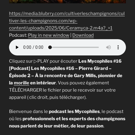
https://media.blubrry.com/cultiverleschampignons/cul
tiver-les-champignons.com/wp-
content/uploads/2025/06/Ceramyca-2.m4a?_=1
Podcast:
Play in new window
|
Download
Cliquez sur ▷PLAY pour écouter
Les Mycophiles #16
[Podcast] Les Mycophiles #16 – Pierre Girard –
Épisode 2 – À la rencontre de Gary Mills, pionnier de
la
morille
en intérieur
. Vous pouvez également
TÉLÉCHARGER le fichier pour le recevoir sur votre
appareil ( clic droit, puis télécharger).
Bienvenue dans le
podcast les Mycophiles
, le podcast
où les
professionnels et les experts des champignons
nous parlent de leur métier, de leur passion
.