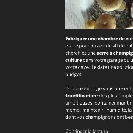
Fabriquer une chambre de cu
etape pour passer du kit de cu
cherchiez une
serre a champi
culture
dans votre garage ou 
votre cave, il existe une solu
budget.
Dans ce guide, je vous present
fructification
: des plus simple
ambitieuses (container maritime
meme : maintenir l’
humidite, la
dont vos champignons ont besoi
de
Continuer la lecture