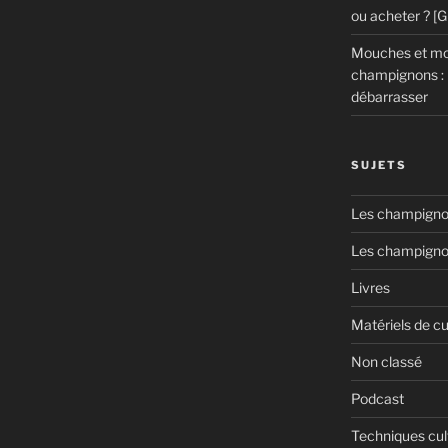
ou acheter ? [
Mouches et mou
champignons : 
débarrasser
SUJETS
Les champignon
Les champigno
Livres
Matériels de cu
Non classé
Podcast
Techniques cul