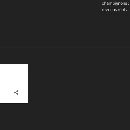
champignons : m
revenus réels