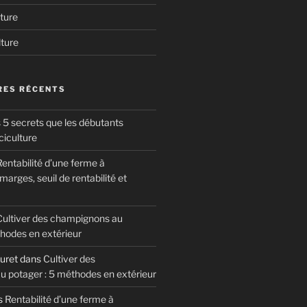
ture
lture
ES RÉCENTS
 5 secrets que les débutants
ciculture
entabilité d’une ferme à
arges, seuil de rentabilité et
Cultiver des champignons au
thodes en extérieur
uret
dans
Cultiver des
 potager : 5 méthodes en extérieur
s
Rentabilité d’une ferme à