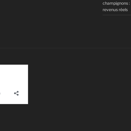
champignons : m
revenus réels