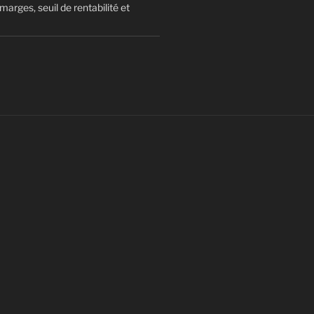
arges, seuil de rentabilité et