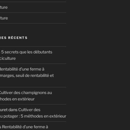
ture
lture
ES RÉCENTS
 5 secrets que les débutants
ciculture
entabilité d’une ferme à
arges, seuil de rentabilité et
Cultiver des champignons au
thodes en extérieur
uret
dans
Cultiver des
 potager : 5 méthodes en extérieur
s
Rentabilité d’une ferme à