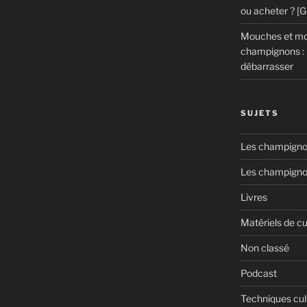
ou acheter ? [
Mouches et mou
champignons : 
débarrasser
SUJETS
Les champignon
Les champigno
Livres
Matériels de cu
Non classé
Podcast
Techniques cul