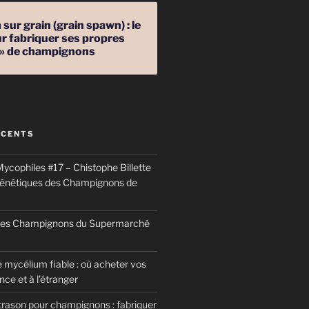
sur grain (grain spawn) : le
r fabriquer ses propres
 » de champignons
ÉCENTS
ycophiles #17 – Chistophe Billette
génétiques des Champignons de
 des Champignons du Supermarché
 mycélium fiable : où acheter vos
ce et à l’étranger
trason pour champignons : fabriquer