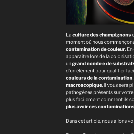
La
culture des champignons
e
moment où nous commençons à 
contamination de couleur
. En
apparaitre lors de la colonisati
un
grand nombre de substrat
d’un élément pour qualifier faci
couleurs de la contamination
macroscopique
, il vous sera 
pathogènes présents sur votre 
plus facilement comment ils so
plus avoir ces contamination
Dans cet article, nous allons vo