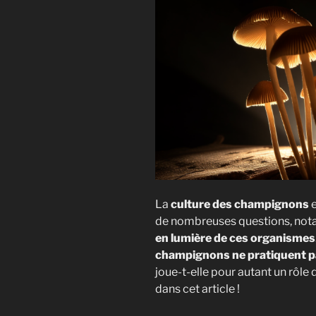
La
culture des champignons
e
de nombreuses questions, not
en lumière de ces organismes
champignons ne pratiquent p
joue-t-elle pour autant un rôl
dans cet article !