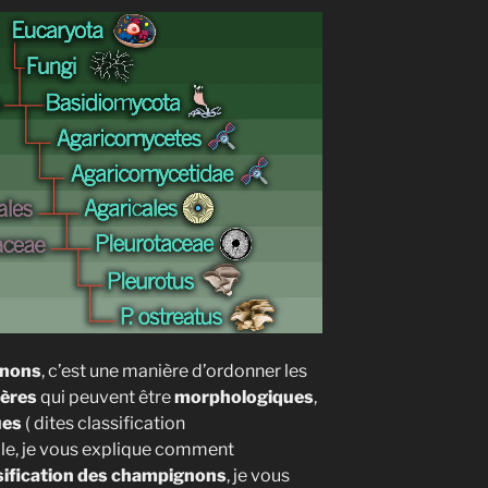
gnons
, c’est une manière d’ordonner les
tères
qui peuvent être
morphologiques
,
ues
( dites classification
cle, je vous explique comment
sification des champignons
, je vous