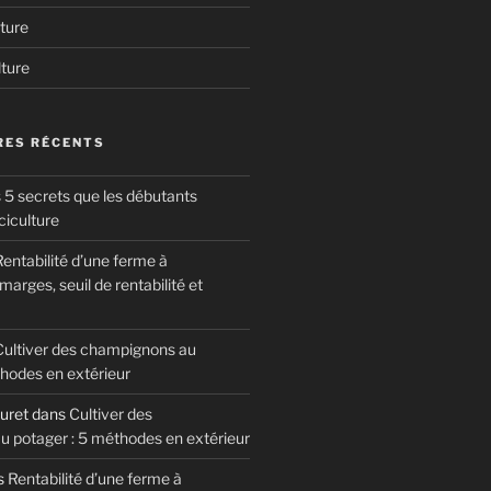
ture
lture
ES RÉCENTS
 5 secrets que les débutants
ciculture
entabilité d’une ferme à
arges, seuil de rentabilité et
Cultiver des champignons au
thodes en extérieur
uret
dans
Cultiver des
 potager : 5 méthodes en extérieur
s
Rentabilité d’une ferme à