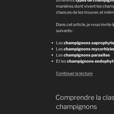
différents
types de champign
manières dont vivent les cham
chances de les trouver, et même 
Dans cet article, je vous invit
suivants :
Les
champignons saprophyt
Les
champignons mycorhizie
Les
champignons parasites
Et les
champignons endophyt
de
Continuer la lecture
« Les
4
types
Comprendre la clas
de
champigno
champignons