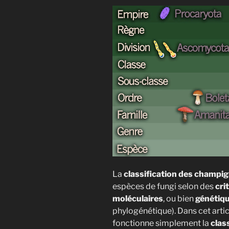
La
classification des champi
espèces de fungi selon des
cri
moléculaires
, ou bien
génétiq
phylogénétique). Dans cet arti
fonctionne simplement la
clas