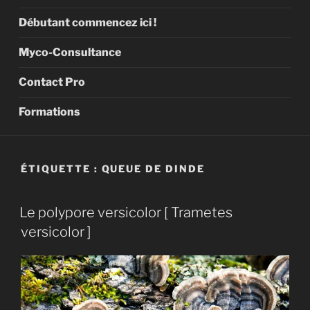
Débutant commencez ici !
Myco-Consultance
Contact Pro
Formations
ÉTIQUETTE :
QUEUE DE DINDE
Le polypore versicolor [ Trametes
versicolor ]