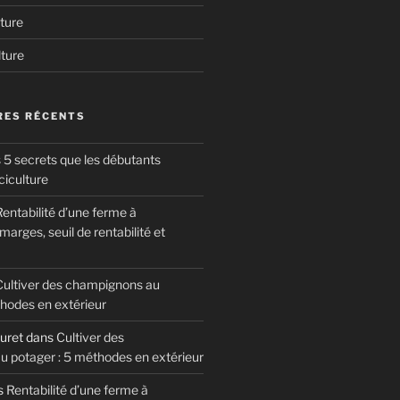
ture
lture
ES RÉCENTS
 5 secrets que les débutants
ciculture
entabilité d’une ferme à
arges, seuil de rentabilité et
Cultiver des champignons au
thodes en extérieur
uret
dans
Cultiver des
 potager : 5 méthodes en extérieur
s
Rentabilité d’une ferme à