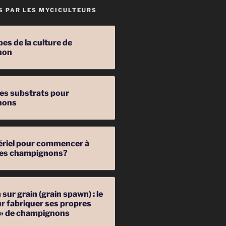
S PAR LES MYCICULTEURS
pes de la culture de
non
les substrats pour
nons
ériel pour commencer à
 des champignons?
sur grain (grain spawn) : le
r fabriquer ses propres
 » de champignons