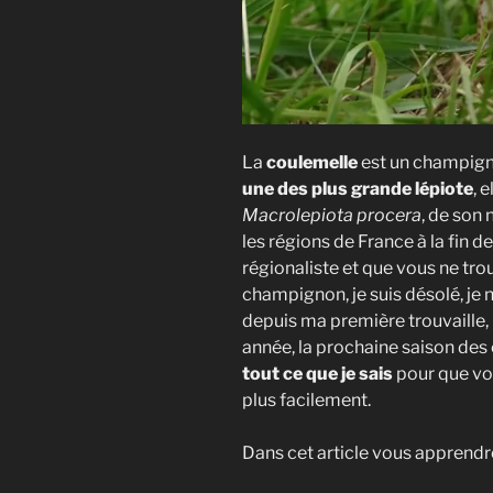
La
coulemelle
est un champig
une des plus grande lépiote
, 
Macrolepiota procera
, de son
les régions de France à la fin de
régionaliste et que vous ne tro
champignon, je suis désolé, je 
depuis ma première trouvaille,
année, la prochaine saison des
tout ce que je sais
pour que vou
plus facilement.
Dans cet article vous apprendre