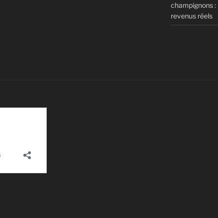
champignons : m
revenus réels