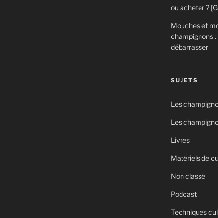
ou acheter ? [
n »
Mouches et mou
champignons : 
débarrasser
SUJETS
Les champignon
Les champigno
Livres
Matériels de cu
Non classé
Podcast
Techniques cul