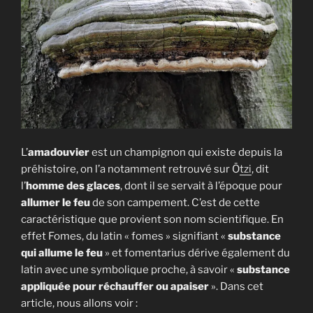
L’
amadouvier
est un champignon qui existe depuis la
préhistoire, on l’a notamment retrouvé sur Ö
tzi
, dit
l’
homme des glaces
, dont il se servait à l’époque pour
allumer le feu
de son campement. C’est de cette
caractéristique que provient son nom scientifique. En
effet Fomes, du latin « fomes » signifiant «
substance
qui allume le feu
» et fomentarius dérive également du
latin avec une symbolique proche, à savoir «
substance
appliquée pour réchauffer ou apaiser
». Dans cet
article, nous allons voir :