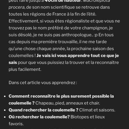
peut faire jusqu’à
40cm de hauteur
.
Macrolepiota
procera
, de son nom scientifique se retrouve dans
toutes les régions de France à la fin de l’été.
Effectivement, si vous êtes régionaliste et que vous ne
trouvez pas le nom préféré de votre champignon, je
suis désolé, je ne suis pas anthropologue.. :p En tous
cas depuis ma première trouvaille, il ne me tarde
qu’une chose chaque année, la prochaine saison des
coulemelles !
Je vais ici vous apprendre tout ce que je
sais
pour que vous puissiez la trouver et la reconnaître
plus facilement.
Dans cet article vous apprendrez :
Comment reconnaître le plus surement possible la
coulemelle ?
Chapeau, pied, anneaux et chair.
Quand rechercher la coulemelle ?
Climat et saisons.
Où rechercher la coulemelle?
Biotopes et lieux
favoris.