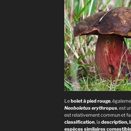
Le
bolet à pied rouge
, égaleme
Neoboletus erythropus
, est 
est relativement commun et faci
classification
, la
description, l
espèces similaires comestible