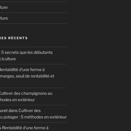
ture
lture
ES RÉCENTS
 5 secrets que les débutants
ciculture
entabilité d’une ferme à
arges, seuil de rentabilité et
Cultiver des champignons au
thodes en extérieur
uret
dans
Cultiver des
 potager : 5 méthodes en extérieur
s
Rentabilité d’une ferme à