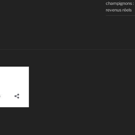
champignons : m
revenus réels