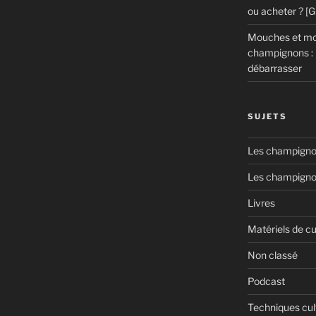
ou acheter ? [
s
Mouches et mou
 »
champignons : 
débarrasser
SUJETS
Les champignon
Les champigno
Livres
Matériels de cu
Non classé
Podcast
Techniques cul