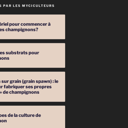
S PAR LES MYCICULTEURS
ériel pour commencer à
 des champignons?
les substrats pour
nons
sur grain (grain spawn) : le
r fabriquer ses propres
 » de champignons
pes de la culture de
non