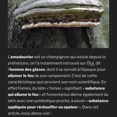
L’
amadouvier
est un champignon qui existe depuis la
préhistoire, on l’a notamment retrouvé sur Ö
tzi
, dit
l’
homme des glaces
, dont il se servait à l’époque pour
allumer le feu
de son campement. C’est de cette
caractéristique que provient son nom scientifique. En
effet Fomes, du latin « fomes » signifiant «
substance
qui allume le feu
» et fomentarius dérive également du
latin avec une symbolique proche, à savoir «
substance
appliquée pour réchauffer ou apaiser
». Dans cet
article, nous allons voir :