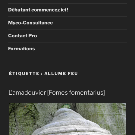
Débutant commencez ici !
Myco-Consultance
Contact Pro
Formations
ÉTIQUETTE :
ALLUME FEU
L’amadouvier [Fomes fomentarius]