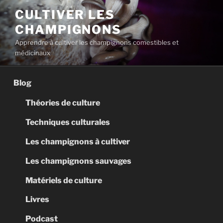
Aller
CULTIVER LES
au
CHAMPIGNONS
contenu
principal
Apprendre à cultiver les champignons comestibles et
médicinaux
Blog
Théories de culture
Techniques culturales
Les champignons à cultiver
Les champignons sauvages
Matériels de culture
Livres
Podcast