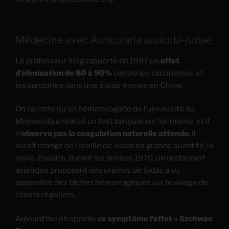
Médecine avec Auricularia auricula-judae
Le professeur Ying rapporte en 1987 un
effet
d’élimination de 80 à 90%
contre les carcinomes et
les sarcomes dans une étude menée en Chine.
On raconte qu’un hématologiste de l’université du
Minnesota a réalisé un test sanguin sur lui-même, et il
n’
observa pas la coagulation naturelle attendu
, il
aurait mangé de l’oreille de Judas en grande quantité, la
veille. Ensuite, durant les années 1970, un restaurant
asiatique proposant des oreilles de Judas a vu
apparaitre des tâches hémorragiques sur le visage de
clients réguliers..
Aujourd’hui on appelle
ce symptôme l’effet « Szchwan