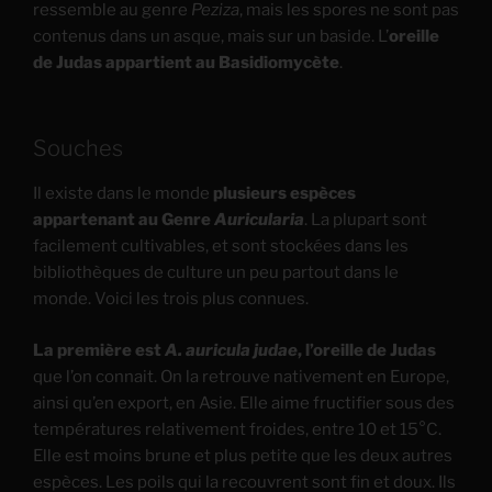
ressemble au genre
Peziza
, mais les spores ne sont pas
contenus dans un asque, mais sur un baside. L’
oreille
de Judas appartient au Basidiomycète
.
Souches
Il existe dans le monde
plusieurs espèces
appartenant au Genre
Auricularia
. La plupart sont
facilement cultivables, et sont stockées dans les
bibliothèques de culture un peu partout dans le
monde. Voici les trois plus connues.
La première est
A. auricula judae
, l’oreille de Judas
que l’on connait. On la retrouve nativement en Europe,
ainsi qu’en export, en Asie. Elle aime fructifier sous des
températures relativement froides, entre 10 et 15°C.
Elle est moins brune et plus petite que les deux autres
espèces. Les poils qui la recouvrent sont fin et doux. Ils