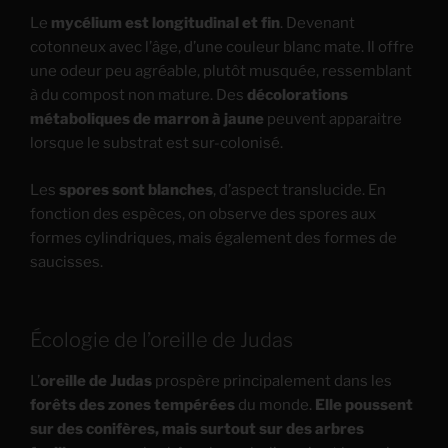
Le
mycélium est longitudinal et fin
. Devenant
cotonneux avec l’âge, d’une couleur blanc mate. Il offre
une odeur peu agréable, plutôt musquée, ressemblant
à du compost non mature. Des
décolorations
métaboliques de marron à jaune
peuvent apparaitre
lorsque le substrat est sur-colonisé.
Les
spores sont blanches
, d’aspect translucide. En
fonction des espèces, on observe des spores aux
formes cylindriques, mais également des formes de
saucisses.
Écologie de l’oreille de Judas
L’
oreille de Judas
prospère principalement dans les
forêts des zones tempérées
du monde.
Elle poussent
sur des conifères, mais surtout sur des arbres