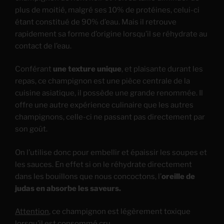
plus de moitié, malgré ses 10% de protéines, celui-ci
étant constitué de 90% d’eau. Mais il retrouve
rapidement sa forme d’origine lorsqu’il se réhydrate au
contact de l’eau.
Conférant
une texture unique
, et plaisante durant les
repas, ce champignon est une pièce centrale de la
cuisine asiatique, il possède une grande renommée. Il
offre une autre expérience culinaire que les autres
champignons, celle-ci ne passant pas directement par
son goût.
On l’utilise donc pour embellir et épaissir les soupes et
les sauces. En effet si on le réhydrate directement
dans les bouillons que nous concoctons, l’
oreille de
judas en absorbe les saveurs.
Attention
, ce champignon est légèrement toxique
lorsqu’il est consommé cru.