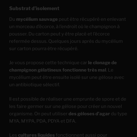
Substrat d’isolement
Du
mycélium sauvage
peut être récupéré en enlevant
un morceau d’écorce, à l’endroit où le champignon à
pousser. Du carton peut y être placé et l’écorce
refermée dessus. Quelques jours après du mycélium
sur carton pourra être récupéré.
Je vous propose cette technique car
le clonage de
champignon gélatineux fonctionne très mal
. Le
mycélium peut être ensuite isolé sur une gélose avec
un antibiotique sélectif.
Il est possible de réaliser une emprunte de spore et de
les faire germer sur une gélose pour créer un nouvel
organisme. On peut utiliser
des géloses d’agar
du type
MYA, MYPA, PDA, PDYA et DFA.
Les
cultures liquides
fonctionnent aussi pour