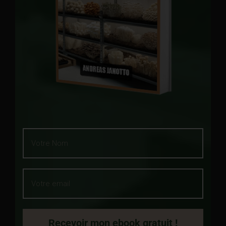
Recevoir mon ebook gratuit !