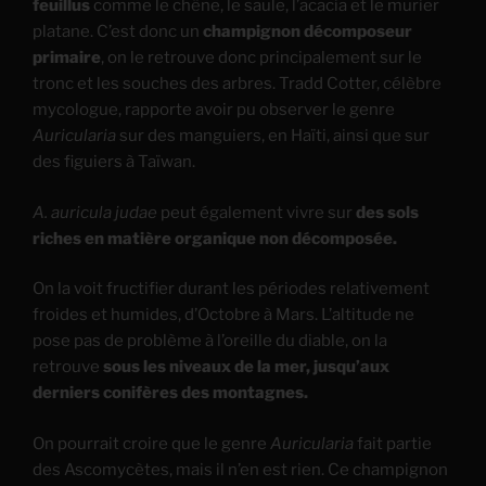
feuillus
comme le chêne, le saule, l’acacia et le murier
platane. C’est donc un
champignon décomposeur
primaire
, on le retrouve donc principalement sur le
tronc et les souches des arbres. Tradd Cotter, célèbre
mycologue, rapporte avoir pu observer le genre
Auricularia
sur des manguiers, en Haïti, ainsi que sur
des figuiers à Taïwan.
A. auricula judae
peut également vivre sur
des sols
riches en matière organique non décomposée.
On la voit fructifier durant les périodes relativement
froides et humides, d’Octobre à Mars. L’altitude ne
pose pas de problème à l’oreille du diable, on la
retrouve
sous les niveaux de la mer, jusqu’aux
derniers conifères des montagnes.
On pourrait croire que le genre
Auricularia
fait partie
des Ascomycètes, mais il n’en est rien. Ce champignon