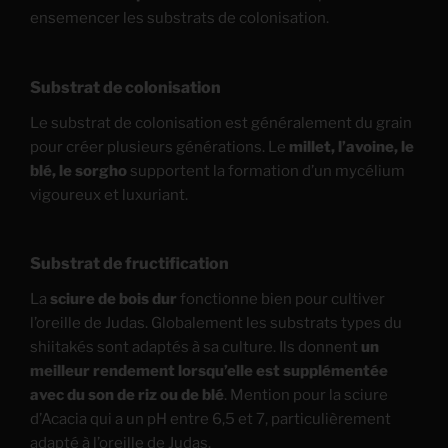
ensemencer les substrats de colonisation.
Substrat de colonisation
Le substrat de colonisation est généralement du grain
pour créer plusieurs générations. Le
millet, l’avoine, le
blé, le sorgho
supportent la formation d’un mycélium
vigoureux et luxuriant.
Substrat de fructification
La
sciure de bois dur
fonctionne bien pour cultiver
l’oreille de Judas. Globalement les substrats types du
shiitakés sont adaptés à sa culture. Ils donnent
un
meilleur rendement lorsqu’elle est supplémentée
avec du son de riz ou de blé
. Mention pour la sciure
d’Acacia qui a un pH entre 6,5 et 7, particulièrement
adapté à l’oreille de Judas.