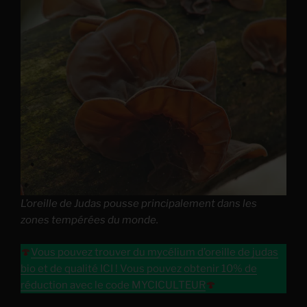
L’oreille de Judas pousse principalement dans les
zones tempérées du monde.
🍄
Vous pouvez trouver du mycélium d’oreille de judas
bio et de qualité ICI ! Vous pouvez obtenir 10% de
réduction avec le code MYCICULTEUR
🍄