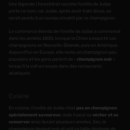
Une légende ( forestière) raconte l’oreille de Judas
porte ce nom, car, Judas, après avoir trahi Jésus, se
serait pendu à un sureau envahit par ce champignon.
Le commerce étendu de l’oreille de Judas a commencé
dans les années 1800, lorsque la Chine a exporté ces
champignons en Nouvelle-Zélande, puis en Amérique.
Aujourd’hui en Europe, elle reste un champignon peu
populaire et les gens parlent de «
champignon noir
»
lorsqu’il la voit en soupe dans des restaurants
asiatiques.
Cuisine
En cuisine, l’oreille de Judas n’est
pas un champignon
spécialement savoureux
, mais il peut se
sécher et se
conserver
ainsi durant plusieurs années. Sec, le
champignon devient noir et voit sa taille diminuer de