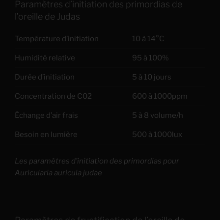
Paramètres d’initiation des primordias de
l’oreille de Judas
Température d’initiation
10 à 14°C
Humidité relative
95 à 100%
Durée d’initiation
5 à 10 jours
Concentration de C02
600 à 1000ppm
Échange d’air frais
5 à 8 volume/h
Besoin en lumière
500 à 1000lux
Les paramètres d’initiation des primordias pour
Auricularia auricula judae