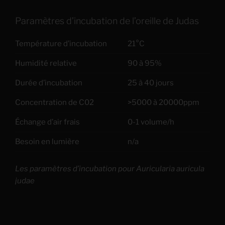
Paramètres d’incubation de l’oreille de Judas
Température d’incubation
21°C
Humidité relative
90 à 95%
Durée d’incubation
25 à 40 jours
Concentration de C02
>5000 à 20000ppm
Échange d’air frais
0-1 volume/h
Besoin en lumière
n/a
Les paramètres d’incubation pour Auricularia auricula
judae