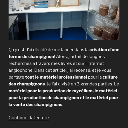
Ça y est. J’ai décidé de me lancer dans la
création d’une
ferme de champignon
! Alors, j’ai fait de longues
recherches à travers mes livres et sur l’internet
anglophone. Dans cet article, j’ai recensé, et je vous
partage
tout le matériel professionnel
pour la
culture
des champignons
. Je l’ai divisé en 3 grandes parties. Le
matériel pour la production de mycélium, le matériel
pour la production de champignon et le matériel pour
la vente des champignons
.
de
Continuer la lecture
« Le