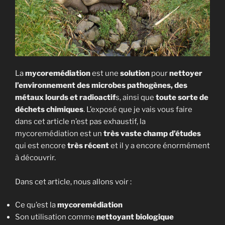
La
mycoremédiation
est une
solution
pour
nettoyer
l’environnement des microbes pathogènes, des
métaux lourds et radioactif
s, ainsi que
toute sorte de
déchets chimiques
. L’exposé que je vais vous faire
dans cet article n’est pas exhaustif, la
mycoremédiation est un
très vaste champ d’études
qui est encore
très récent
et il y a encore énormément
à découvrir.
Dans cet article, nous allons voir :
Ce qu’est la
mycoremédiation
Son utilisation comme
nettoyant biologique