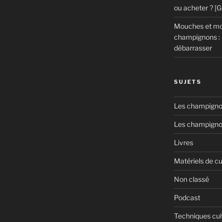
ou acheter ? [
Mouches et mou
champignons : 
débarrasser
SUJETS
Les champignon
Les champigno
Livres
Matériels de cu
Non classé
Podcast
Techniques cul