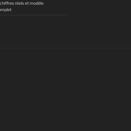
hiffres réels et modèle
omplet