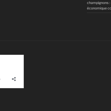
champignons : c
économique c