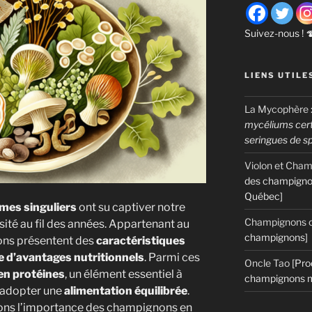
Suivez-nous ! 
LIENS UTILE
La Mycophère
mycéliums certi
seringues de s
Violon et Cha
des champigno
Québec]
mes singuliers
ont su captiver notre
Champignons c
osité au fil des années. Appartenant au
champignons]
ons présentent des
caractéristiques
e d’avantages nutritionnels
. Parmi ces
Oncle Tao
[Pro
en protéines
, un élément essentiel à
champignons m
 adopter une
alimentation équilibrée
.
erons l’importance des champignons en