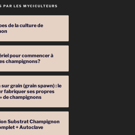
S PAR LES MYCICULTEURS
pes de la culture de
non
ériel pour commencer à
 des champignons?
sur grain (grain spawn) : le
r fabriquer ses propres
 » de champignons
ation Substrat Champignon
omplet + Autoclave