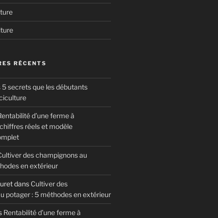
ture
lture
ES RÉCENTS
 5 secrets que les débutants
ciculture
entabilité d’une ferme à
hiffres réels et modèle
omplet
Cultiver des champignons au
thodes en extérieur
uret
dans
Cultiver des
 potager : 5 méthodes en extérieur
s
Rentabilité d’une ferme à