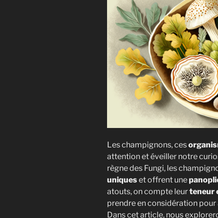
Les champignons, ces
organis
attention et éveiller notre curi
règne des Fungi, les champign
uniques
et offrent une
panopli
atouts, on compte leur
teneur 
prendre en considération pour
Dans cet article, nous explor