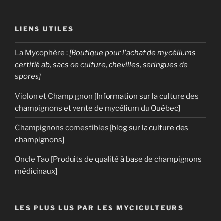
champignon
étrange »
LIENS UTILES
La Mycophère
:
[Boutique pour l'achat de mycéliums
certifié ab, sacs de culture, chevilles, seringues de
spores]
Violon et Champignon
[Information sur la culture des
champignons et vente de mycélium du Québec]
Champignons comestibles
[blog sur la culture des
champignons]
Oncle Tao
[Produits de qualité à base de champignons
médicinaux]
LES PLUS LUS PAR LES MYCICULTEURS