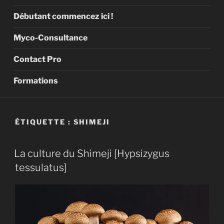
Débutant commencez ici !
Myco-Consultance
Contact Pro
Formations
ÉTIQUETTE :
SHIMEJI
La culture du Shimeji [Hypsizygus
tessulatus]