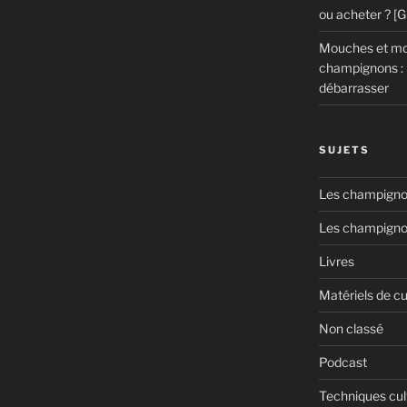
ou acheter ? [
Mouches et mou
champignons : 
débarrasser
SUJETS
Les champignon
Les champigno
Livres
Matériels de cu
Non classé
Podcast
Techniques cul