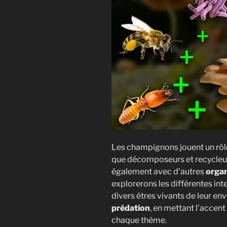
Les champignons jouent un rôle
que décomposeurs et recycleurs
également avec d’autres
orga
explorerons les différentes int
divers êtres vivants de leur e
prédation
, en mettant l’accent
chaque thème.