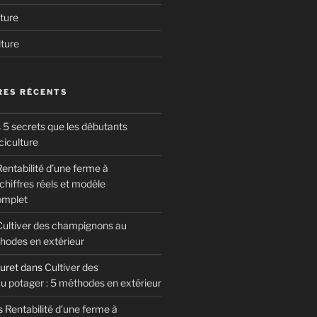
ture
lture
ES RÉCENTS
 5 secrets que les débutants
ciculture
entabilité d’une ferme à
hiffres réels et modèle
omplet
Cultiver des champignons au
thodes en extérieur
uret
dans
Cultiver des
 potager : 5 méthodes en extérieur
s
Rentabilité d’une ferme à