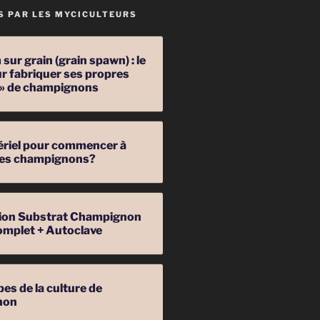
S PAR LES MYCICULTEURS
sur grain (grain spawn) : le
r fabriquer ses propres
 » de champignons
ériel pour commencer à
 des champignons?
ation Substrat Champignon
omplet + Autoclave
pes de la culture de
non