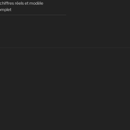
hiffres réels et modèle
omplet