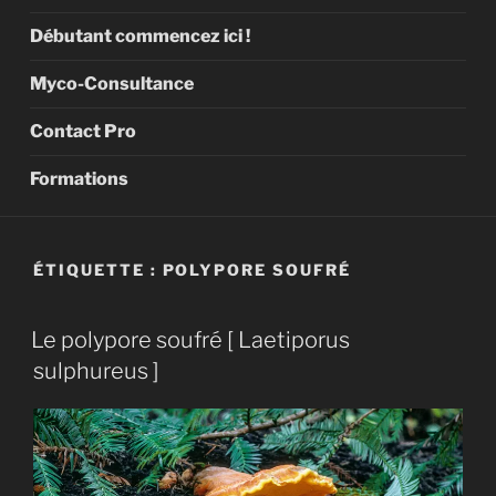
Débutant commencez ici !
Myco-Consultance
Contact Pro
Formations
ÉTIQUETTE :
POLYPORE SOUFRÉ
Le polypore soufré [ Laetiporus
sulphureus ]