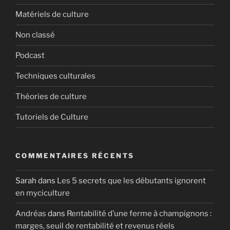
Matériels de culture
Non classé
Podcast
Techniques culturales
Théories de culture
Tutoriels de Culture
COMMENTAIRES RÉCENTS
Sarah
dans
Les 5 secrets que les débutants ignorent
en myciculture
Andréas
dans
Rentabilité d’une ferme à champignons :
marges, seuil de rentabilité et revenus réels