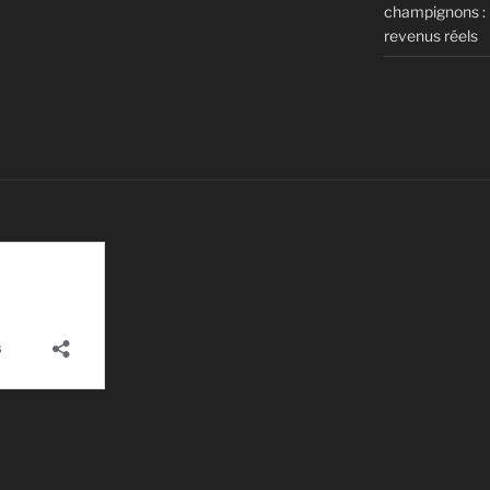
champignons : m
revenus réels