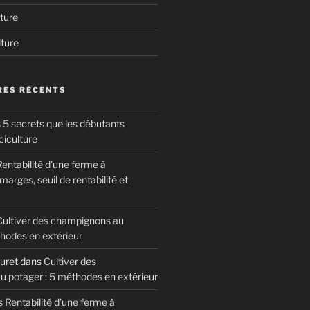
ture
lture
ES RÉCENTS
 5 secrets que les débutants
ciculture
entabilité d’une ferme à
arges, seuil de rentabilité et
Cultiver des champignons au
thodes en extérieur
uret
dans
Cultiver des
 potager : 5 méthodes en extérieur
s
Rentabilité d’une ferme à