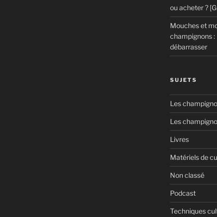
ou acheter ? [
Mouches et mou
champignons : 
débarrasser
SUJETS
Les champignon
Les champigno
Livres
Matériels de cu
Non classé
Podcast
Techniques cul