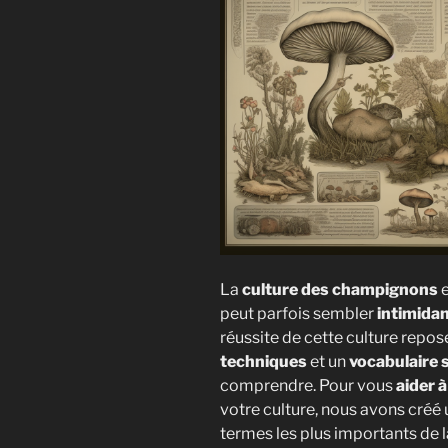
La
culture des champignons
e
peut parfois sembler
intimida
réussite de cette culture repos
techniques
et un
vocabulaire 
comprendre. Pour vous
aider 
votre culture, nous avons créé
termes les plus importants de 