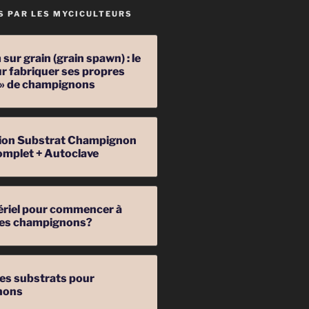
S PAR LES MYCICULTEURS
sur grain (grain spawn) : le
r fabriquer ses propres
 » de champignons
ation Substrat Champignon
omplet + Autoclave
ériel pour commencer à
 des champignons?
les substrats pour
nons