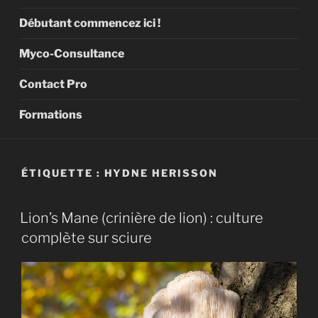
Débutant commencez ici !
Myco-Consultance
Contact Pro
Formations
ÉTIQUETTE :
HYDNE HERISSON
Lion’s Mane (crinière de lion) : culture
complète sur sciure