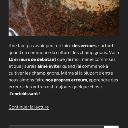
Il ne faut pas avoir peur de faire
des erreurs
, surtout
quand on commence la culture des champignons. Voilà
11 erreurs de débutant
que j’ai moi même commises
et que j’aurais
aimé éviter
quand j’ai commencé à
cultiver les champignons. Même si la plupart d’entre
nous aimons faire
nos propres erreurs
, apprendre des
erreurs des autres est toujours quelque chose
d’
enrichissant
!
de
Continuer la lecture
« Les
11
erreurs