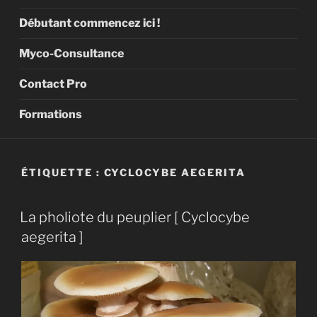
Débutant commencez ici !
Myco-Consultance
Contact Pro
Formations
ÉTIQUETTE :
CYCLOCYBE AEGERITA
La pholiote du peuplier [ Cyclocybe
aegerita ]