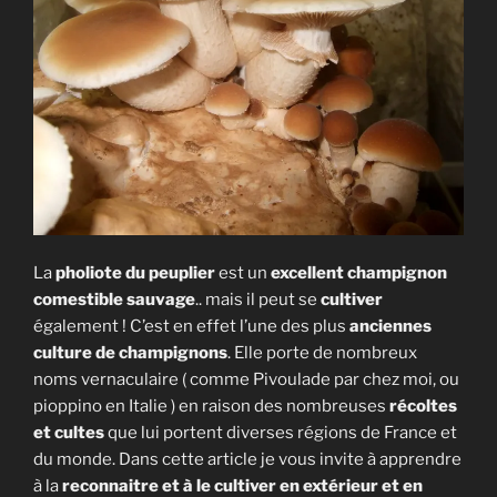
La
pholiote du peuplier
est un
excellent champignon
comestible sauvage
.. mais il peut se
cultiver
également ! C’est en effet l’une des plus
anciennes
culture de champignons
. Elle porte de nombreux
noms vernaculaire ( comme Pivoulade par chez moi, ou
pioppino en Italie ) en raison des nombreuses
récoltes
et cultes
que lui portent diverses régions de France et
du monde. Dans cette article je vous invite à apprendre
à la
reconnaitre et à le cultiver en extérieur et en