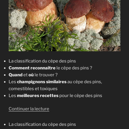
La classification du cèpe des pins
Comment reconnaitre
le cèpe des pins ?
Quand
et
où
le trouver ?
Les
champignons similaires
au cèpe des pins,
comestibles et toxiques
Les
meilleures recettes
pour le cèpe des pins
d
Continuer la lecture
e
«
La classification du cèpe des pins