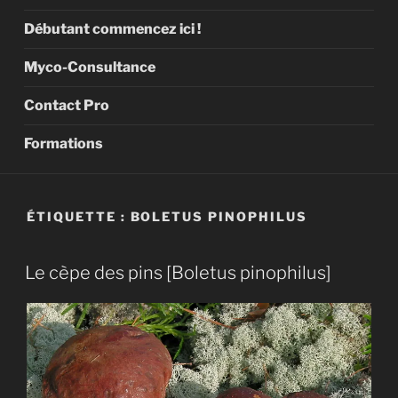
Débutant commencez ici !
Myco-Consultance
Contact Pro
Formations
ÉTIQUETTE :
BOLETUS PINOPHILUS
Le cèpe des pins [Boletus pinophilus]