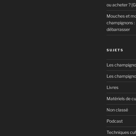
ou acheter ? [
Mouches et mou
champignons : 
débarrasser
SUJETS
Les champignon
Les champigno
Livres
Matériels de cu
Non classé
Podcast
Techniques cul