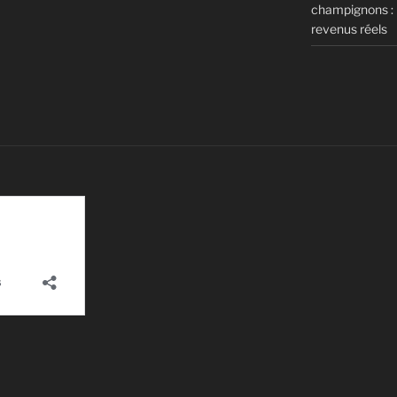
champignons : m
revenus réels