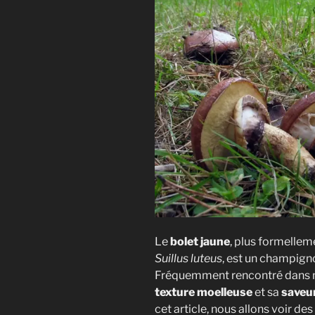
Le
bolet jaune
, plus formellem
Suillus luteus
, est un champign
Fréquemment rencontré dans
texture moelleuse
et sa
saveu
cet article, nous allons voir de