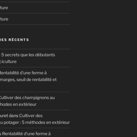
ture
lture
ES RÉCENTS
 5 secrets que les débutants
ciculture
entabilité d’une ferme à
arges, seuil de rentabilité et
Cultiver des champignons au
thodes en extérieur
uret
dans
Cultiver des
 potager : 5 méthodes en extérieur
s
Rentabilité d’une ferme à