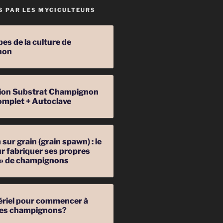
S PAR LES MYCICULTEURS
pes de la culture de
non
ation Substrat Champignon
omplet + Autoclave
sur grain (grain spawn) : le
r fabriquer ses propres
 » de champignons
ériel pour commencer à
 des champignons?