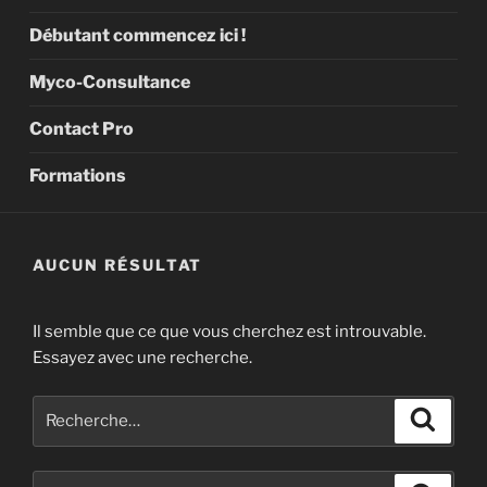
Débutant commencez ici !
Myco-Consultance
Contact Pro
Formations
AUCUN RÉSULTAT
Il semble que ce que vous cherchez est introuvable.
Essayez avec une recherche.
Recherche
Recher
pour
:
Recherche