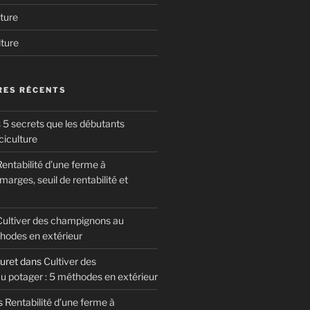
ture
lture
ES RÉCENTS
 5 secrets que les débutants
ciculture
entabilité d’une ferme à
arges, seuil de rentabilité et
Cultiver des champignons au
thodes en extérieur
uret
dans
Cultiver des
 potager : 5 méthodes en extérieur
s
Rentabilité d’une ferme à