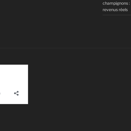
champignons : m
revenus réels