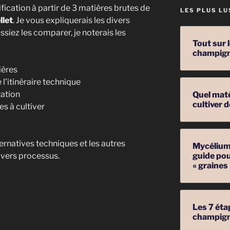
ification à partir de 3 matières brutes de
LES PLUS LU
llet
. Je vous expliquerais les divers
siez les comparer, je noterais les
Tout sur 
champig
ières
l’itinéraire technique
tation
Quel mat
cultiver
s à cultiver
ernatives techniques et les autres
Mycélium 
ivers processus.
guide pou
« graines
Les 7 éta
champig
e