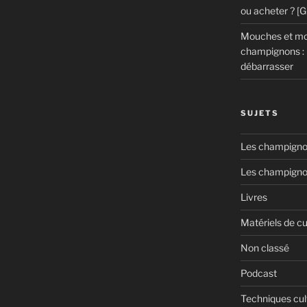
ou acheter ? [
Mouches et mou
champignons : 
débarrasser
SUJETS
Les champignon
Les champigno
Livres
Matériels de cu
Non classé
Podcast
Techniques cul